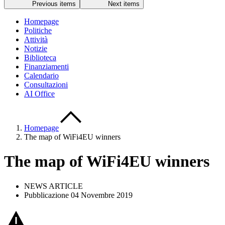
Previous items
Next items
Homepage
Politiche
Attività
Notizie
Biblioteca
Finanziamenti
Calendario
Consultazioni
AI Office
Homepage
The map of WiFi4EU winners
The map of WiFi4EU winners
NEWS ARTICLE
Pubblicazione 04 Novembre 2019