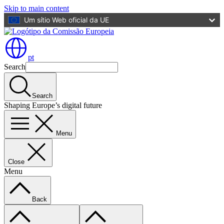
Skip to main content
Um sítio Web oficial da UE
pt
Search
Search
Shaping Europe’s digital future
Menu
Close
Menu
Back