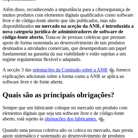
Além disso, reconhecendo a importância para a cibersegurança de
muitos produtos com elementos digitais qualificados como software
livre e de código-fonte aberto que são publicados, mas não
disponibilizados
no mercado na aceção da ANR, é introduzida a
nova categoria jurídica de administradores de software de
código-fonte aberto.
Trata-se de pessoas coletivas que prestam
apoio de forma sustentada ao desenvolvimento de tais produtos
destinados a atividades comerciais, que desempenham um papel
fundamental na garantia da sua viabilidade e estão sujeitas a um
regime regulamentar flexível e adaptado.
A secção 3 das
orientações da Comissão sobre a ANR
fornece
explicações adicionais sobre a forma como a ANR se aplica ao
software livre e de fonte aberta.
Quais são as principais obrigações?
Sempre que um fabricante coloque no mercado um produto com
elementos digitais que seja um software livre e de código-fonte
aberto, está sujeito às
obrigações dos fabricantes.
Quando uma pessoa coletiva não os coloca no mercado, mas presta
apoio sistemático e sustentado ao desenvolvimento de produtos