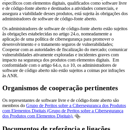
específicos com elementos digitais, qualificados como software livre
e de código-fonte aberto e destinados a atividades comerciais, e
assegura a viabilidade desses produtos, está sujeita às obrigações dos
administradores de software de código-fonte aberto.
Os administradores de software de código-fonte aberto estão sujeitos
às obrigações estabelecidas no artigo 24.o, nomeadamente a
aplicação de uma política de cibersegurança para promover o
desenvolvimento e o tratamento seguros de vulnerabilidades;
Cooperar com as autoridades de fiscalização do mercado; comunicar
vulnerabilidades ativamente exploradas e incidentes graves com
impacto na segurança dos produtos com elementos digitais. Em
conformidade com o artigo 64.o, n.o 10, os administradores de
software de código aberto não estão sujeitos a coimas por infrações
às ANR.
Organismos de cooperação pertinentes
Os representantes de software livre e de código-fonte aberto são
membros do
Grupo de Peritos sobre a Cibersegurança dos Produtos
com Elementos Digitais (Grupo de Peritos sobre a Cibersegurança
dos Produtos com Elementos Digitais).
Documentos de referência e ligações