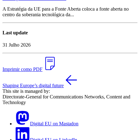
A Estratégia da UE para a Fonte Aberta coloca a fonte aberta no
centro da soberania tecnológica da...
Last update
31 Julho 2026
Imprimir como PDF
Shaping Europe’s digital future
This site is managed by:
Directorate-General for Communications Networks, Content and
Technology
Digital EU on Mastadon
Digital EU on LinkedIn