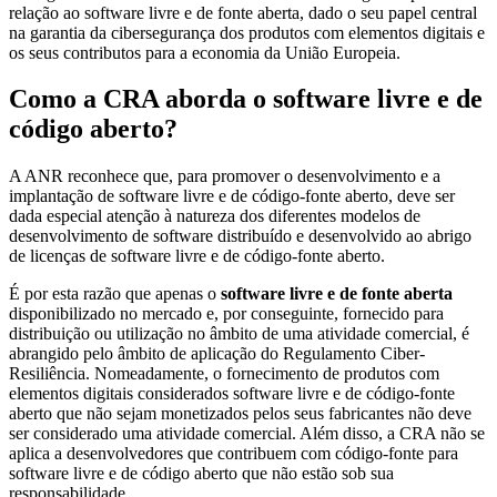
relação ao software livre e de fonte aberta, dado o seu papel central
na garantia da cibersegurança dos produtos com elementos digitais e
os seus contributos para a economia da União Europeia.
Como a CRA aborda o software livre e de
código aberto?
A ANR reconhece que, para promover o desenvolvimento e a
implantação de software livre e de código-fonte aberto, deve ser
dada especial atenção à natureza dos diferentes modelos de
desenvolvimento de software distribuído e desenvolvido ao abrigo
de licenças de software livre e de código-fonte aberto.
É por esta razão que apenas o
software livre e de fonte aberta
disponibilizado no mercado e, por conseguinte, fornecido para
distribuição ou utilização no âmbito de uma atividade comercial, é
abrangido pelo âmbito de aplicação do Regulamento Ciber-
Resiliência. Nomeadamente, o fornecimento de produtos com
elementos digitais considerados software livre e de código-fonte
aberto que não sejam monetizados pelos seus fabricantes não deve
ser considerado uma atividade comercial. Além disso, a CRA não se
aplica a desenvolvedores que contribuem com código-fonte para
software livre e de código aberto que não estão sob sua
responsabilidade.