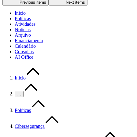
Previous items
Next items
Inicio
Políticas
Atividades
Notícias
Arquivo
Financiamento
Calendário
Consultas
AI Office
Inicio
…
Políticas
Cibersegurança