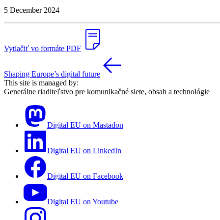
5 December 2024
Vytlačiť vo formáte PDF
Shaping Europe’s digital future
This site is managed by:
Generálne riaditeľstvo pre komunikačné siete, obsah a technológie
Digital EU on Mastadon
Digital EU on LinkedIn
Digital EU on Facebook
Digital EU on Youtube