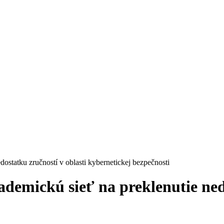
ostatku zručností v oblasti kybernetickej bezpečnosti
demickú sieť na preklenutie nedo