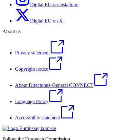
Digital EU on Instagram
Digital EU on X
About us
Privacy statement
Copyright notice
About Directorate-General CONNECT
Language Policy
Accessibility statement
Follow the European Commission