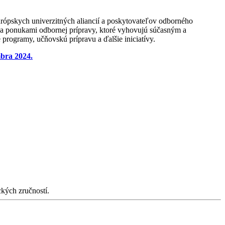
európskych univerzitných aliancií a poskytovateľov odborného
i a ponukami odbornej prípravy, ktoré vyhovujú súčasným a
 programy, učňovskú prípravu a ďalšie iniciatívy.
bra 2024.
kých zručností.