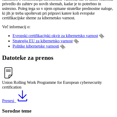
privedlo do zahtev po novih shemah, kadar je to potrebno in
ustrezno. Poleg tega so v njem opisane strateške prednostne naloge,
ki jih je treba upoštevati pri pripravi katere koli evropske
certifikacijske sheme za kibernetsko varnost.
Več informacij o:
Evropski certifikacijski okvir za kibernetsko varnost
Strategija EU za kibernetsko varnost
Politike kibernetske varnosti
Datoteke za prenos
Union Rolling Work Programme for European cybersecurity
certification
Prenesi
Sorodne teme