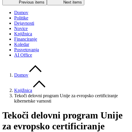
Previous items
Next items
Domov
Politike
Dejavnosti
Novice
Knjižnica
Financiranje
Koledar
Posvetovanja
AI Office
Domov
Knjižnica
Tekoči delovni program Unije za evropsko certificiranje
kibernetske varnosti
Tekoči delovni program Unije
za evropsko certificiranje