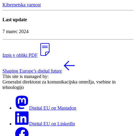
Kibernetska varnost
Last update
7 marec 2024
Izpis v obliki PDF
Shaping Europe’s digital future
This site is managed by:
Generalni direktorat za komunikacijska omrežja, vsebine in
tehnologijo
Digital EU on Mastadon
Digital EU on LinkedIn