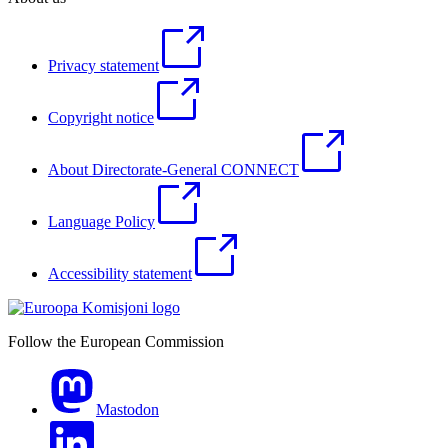
Privacy statement
Copyright notice
About Directorate-General CONNECT
Language Policy
Accessibility statement
Follow the European Commission
Mastodon