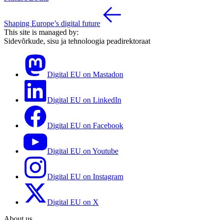
Shaping Europe’s digital future
This site is managed by:
Sidevõrkude, sisu ja tehnoloogia peadirektoraat
Digital EU on Mastadon
Digital EU on LinkedIn
Digital EU on Facebook
Digital EU on Youtube
Digital EU on Instagram
Digital EU on X
About us