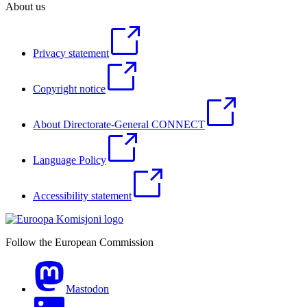
About us
Privacy statement
Copyright notice
About Directorate-General CONNECT
Language Policy
Accessibility statement
Follow the European Commission
Mastodon