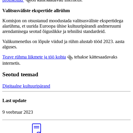
Valitsusväliste ekspertide allrühm
Komisjon on otsustanud moodustada valitsusväliste ekspertidega
alarühma, et uurida Euroopa ühise kultuuripärandi andmeruumi
arendamisega seotud õiguslikke ja tehnilisi standardeid.
Valikumenetlus on lõpule viidud ja rühm alustab tööd 2023. aasta
alguses.
Teave rühma liikmete ja töö kohta
tehakse kättesaadavaks
internetis.
Seotud teemad
Digitaalne kultuuripärand
Last update
9 veebruar 2023