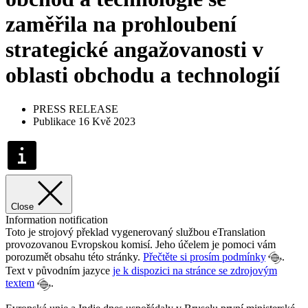
zaměřila na prohloubení
strategické angažovanosti v
oblasti obchodu a technologií
PRESS RELEASE
Publikace 16 Kvě 2023
Close
Information notification
Toto je strojový překlad vygenerovaný službou eTranslation
provozovanou Evropskou komisí. Jeho účelem je pomoci vám
porozumět obsahu této stránky.
Přečtěte si prosím podmínky
.
Text v původním jazyce
je k dispozici na stránce se zdrojovým
textem
.