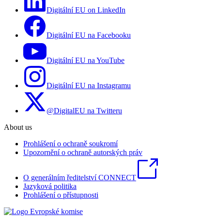
Digitální EU on LinkedIn
Digitální EU na Facebooku
Digitální EU na YouTube
Digitální EU na Instagramu
@DigitalEU na Twitteru
About us
Prohlášení o ochraně soukromí
Upozornění o ochraně autorských práv
O generálním ředitelství CONNECT
Jazyková politika
Prohlášení o přístupnosti