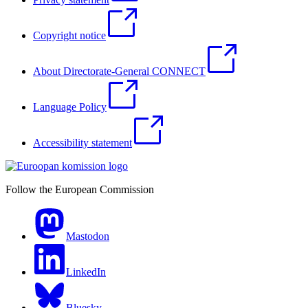
Copyright notice
About Directorate-General CONNECT
Language Policy
Accessibility statement
Follow the European Commission
Mastodon
LinkedIn
Bluesky