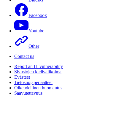
Facebook
Youtube
Other
Contact us
Report an IT vulnerability
Sivustojen kielivalikoima
Evästeet
Tietosuojaperiaatteet
Oikeudellinen huomautus
Saavutettavuus