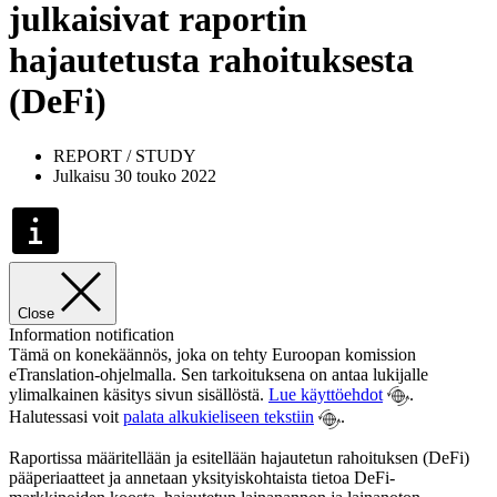
julkaisivat raportin
hajautetusta rahoituksesta
(DeFi)
REPORT / STUDY
Julkaisu 30 touko 2022
Close
Information notification
Tämä on konekäännös, joka on tehty Euroopan komission
eTranslation-ohjelmalla. Sen tarkoituksena on antaa lukijalle
ylimalkainen käsitys sivun sisällöstä.
Lue käyttöehdot
.
Halutessasi voit
palata alkukieliseen tekstiin
.
Raportissa määritellään ja esitellään hajautetun rahoituksen (DeFi)
pääperiaatteet ja annetaan yksityiskohtaista tietoa DeFi-