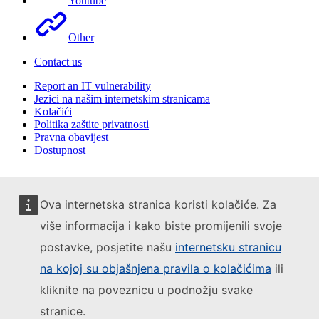
Youtube
Other
Contact us
Report an IT vulnerability
Jezici na našim internetskim stranicama
Kolačići
Politika zaštite privatnosti
Pravna obavijest
Dostupnost
Ova internetska stranica koristi kolačiće. Za
više informacija i kako biste promijenili svoje
postavke, posjetite našu
internetsku stranicu
na kojoj su objašnjena pravila o kolačićima
ili
kliknite na poveznicu u podnožju svake
stranice.