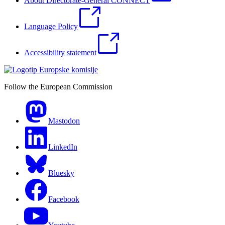
About Directorate-General CONNECT
Language Policy
Accessibility statement
Follow the European Commission
Mastodon
LinkedIn
Bluesky
Facebook