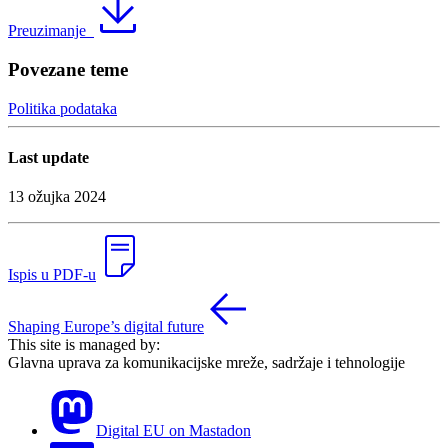
Preuzimanje
Povezane teme
Politika podataka
Last update
13 ožujka 2024
Ispis u PDF-u
Shaping Europe’s digital future
This site is managed by:
Glavna uprava za komunikacijske mreže, sadržaje i tehnologije
Digital EU on Mastadon