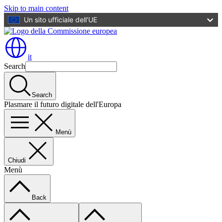
Skip to main content
Un sito ufficiale dell’UE
it
Search
Search
Plasmare il futuro digitale dell'Europa
Menù
Chiudi
Menù
Back