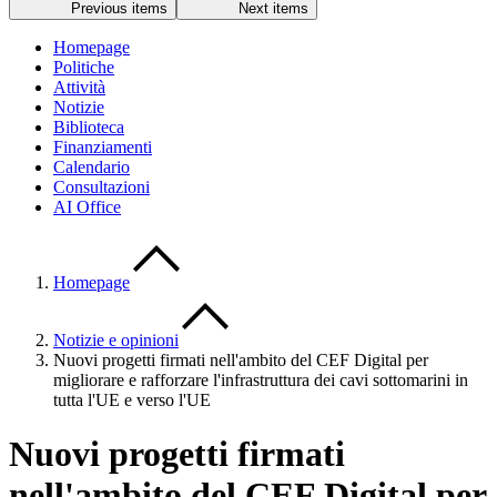
Previous items
Next items
Homepage
Politiche
Attività
Notizie
Biblioteca
Finanziamenti
Calendario
Consultazioni
AI Office
Homepage
Notizie e opinioni
Nuovi progetti firmati nell'ambito del CEF Digital per
migliorare e rafforzare l'infrastruttura dei cavi sottomarini in
tutta l'UE e verso l'UE
Nuovi progetti firmati
nell'ambito del CEF Digital per