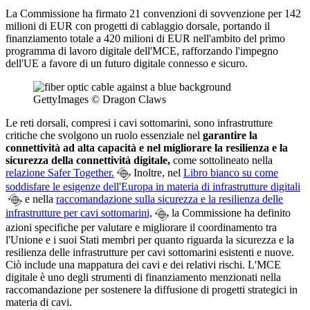
La Commissione ha firmato 21 convenzioni di sovvenzione per 142
milioni di EUR con progetti di cablaggio dorsale, portando il
finanziamento totale a 420 milioni di EUR nell'ambito del primo
programma di lavoro digitale dell'MCE, rafforzando l'impegno
dell'UE a favore di un futuro digitale connesso e sicuro.
GettyImages © Dragon Claws
Le reti dorsali, compresi i cavi sottomarini, sono infrastrutture
critiche che svolgono un ruolo essenziale nel
garantire la
connettività ad alta capacità e nel migliorare la resilienza e la
sicurezza della connettività digitale,
come sottolineato nella
relazione Safer Together.
Inoltre, nel
Libro bianco su come
soddisfare le esigenze dell'Europa in materia di infrastrutture digitali
e nella
raccomandazione sulla sicurezza e la resilienza delle
infrastrutture per cavi sottomarini,
la Commissione ha definito
azioni specifiche per valutare e migliorare il coordinamento tra
l'Unione e i suoi Stati membri per quanto riguarda la sicurezza e la
resilienza delle infrastrutture per cavi sottomarini esistenti e nuove.
Ciò include una mappatura dei cavi e dei relativi rischi. L'MCE
digitale è uno degli strumenti di finanziamento menzionati nella
raccomandazione per sostenere la diffusione di progetti strategici in
materia di cavi.