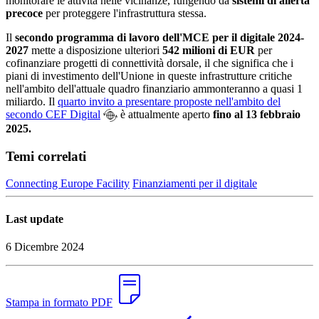
monitorare le attività nelle vicinanze, fungendo da
sistemi di allerta
precoce
per proteggere l'infrastruttura stessa.
Il
secondo programma di lavoro dell'MCE per il digitale 2024-
2027
mette a disposizione ulteriori
542 milioni di EUR
per
cofinanziare progetti di connettività dorsale, il che significa che i
piani di investimento dell'Unione in queste infrastrutture critiche
nell'ambito dell'attuale quadro finanziario ammonteranno a quasi 1
miliardo. Il
quarto invito a presentare proposte nell'ambito del
secondo CEF Digital
è attualmente aperto
fino al 13 febbraio
2025.
Temi correlati
Connecting Europe Facility
Finanziamenti per il digitale
Last update
6 Dicembre 2024
Stampa in formato PDF