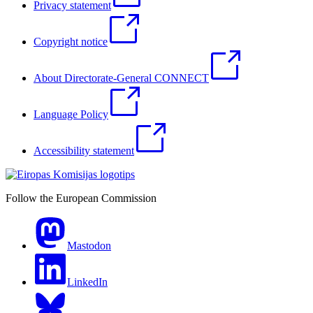
Privacy statement
Copyright notice
About Directorate-General CONNECT
Language Policy
Accessibility statement
Follow the European Commission
Mastodon
LinkedIn