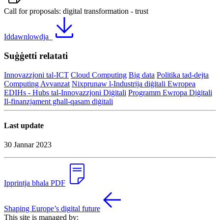
Call for proposals: digital transformation - trust
Iddawnlowdja
Suġġetti relatati
Innovazzjoni tal-ICT
Cloud Computing
Big data
Politika tad-dejta
Computing Avvanzat
Nixprunaw l-Industrija diġitali Ewropea
EDIHs - Hubs tal-Innovazzjoni Diġitali
Programm Ewropa Diġitali
Il-finanzjament għall-qasam diġitali
Last update
30 Jannar 2023
Ipprintja bħala PDF
Shaping Europe’s digital future
This site is managed by: