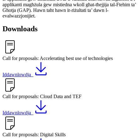
applikanti magħżula ġew mistiedna wkoll għat-tħejjija tal-Ftehim ta’
Għotja (GAP). Hawn taħt hawn ir-riżultati ta’ dawn l-
evalwazzjonijiet.
Downloads
Call for proposals: Accelerating best use of technologies
Iddawnlowdja
Call for proposals: Cloud Data and TEF
Iddawnlowdja
Call for proposals: Digital Skills