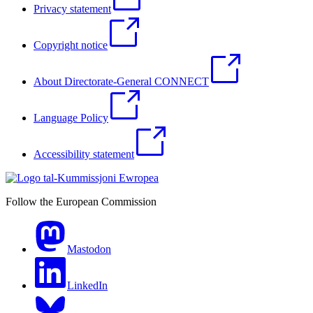
Privacy statement
Copyright notice
About Directorate-General CONNECT
Language Policy
Accessibility statement
Follow the European Commission
Mastodon
LinkedIn