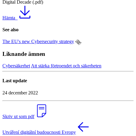
Digital Decade (.pdf)
Hämta
See also
The EU's new Cybersecurity strategy
Liknande ämnen
Cybersäkerhet
Att stärka förtroendet och säkerheten
Last update
24 december 2022
Skriv ut som pdf
Utváření digitální budoucnosti Evropy