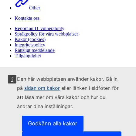
Other
Kontakta oss
Report an IT vulnerability
Språkpolicy för våra webbplatser
Kakor (cookies)
Integritetspolicy
Rättsligt meddelande
Tillgänglighet
Den här webbplatsen använder kakor. Gå in
på
sidan om kakor
eller länken i sidfoten för
att läsa mer om våra kakor och hur du
ändrar dina inställningar.
Godkänn alla kakor