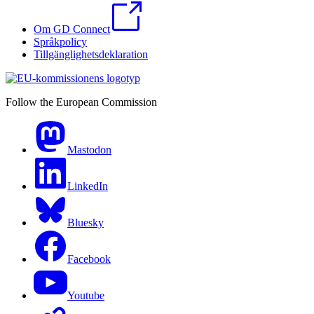
Om GD Connect
Språkpolicy
Tillgänglighetsdeklaration
Follow the European Commission
Mastodon
LinkedIn
Bluesky
Facebook
Youtube