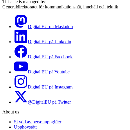
This site is managed by:
Generaldirektoratet för kommunikationsnät, innehåll och teknik
Digital EU on Mastadon
Digital EU på Linkedin
Digital EU på Facebook
Digital EU på Youtube
Digital EU på Instagram
@DigitalEU på Twitter
About us
Skydd av personuppgifter
Upphovsrätt