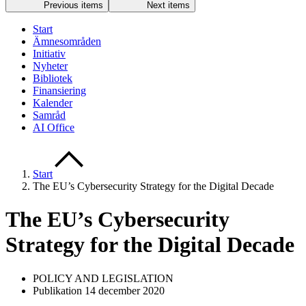
Previous items
Next items
Start
Ämnesområden
Initiativ
Nyheter
Bibliotek
Finansiering
Kalender
Samråd
AI Office
Start
The EU’s Cybersecurity Strategy for the Digital Decade
The EU’s Cybersecurity
Strategy for the Digital Decade
POLICY AND LEGISLATION
Publikation 14 december 2020