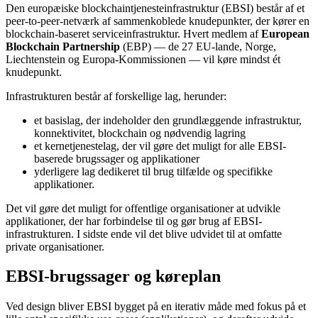
Den europæiske blockchaintjenesteinfrastruktur (EBSI) består af et
peer-to-peer-netværk af sammenkoblede knudepunkter, der kører en
blockchain-baseret serviceinfrastruktur. Hvert medlem af
European
Blockchain Partnership
(EBP) — de 27 EU-lande, Norge,
Liechtenstein og Europa-Kommissionen — vil køre mindst ét
knudepunkt.
Infrastrukturen består af forskellige lag, herunder:
et basislag, der indeholder den grundlæggende infrastruktur,
konnektivitet, blockchain og nødvendig lagring
et kernetjenestelag, der vil gøre det muligt for alle EBSI-
baserede brugssager og applikationer
yderligere lag dedikeret til brug tilfælde og specifikke
applikationer.
Det vil gøre det muligt for offentlige organisationer at udvikle
applikationer, der har forbindelse til og gør brug af EBSI-
infrastrukturen. I sidste ende vil det blive udvidet til at omfatte
private organisationer.
EBSI-brugssager og køreplan
Ved design bliver EBSI bygget på en iterativ måde med fokus på et