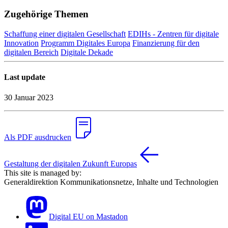
Zugehörige Themen
Schaffung einer digitalen Gesellschaft
EDIHs - Zentren für digitale
Innovation
Programm Digitales Europa
Finanzierung für den
digitalen Bereich
Digitale Dekade
Last update
30 Januar 2023
Als PDF ausdrucken
Gestaltung der digitalen Zukunft Europas
This site is managed by:
Generaldirektion Kommunikationsnetze, Inhalte und Technologien
Digital EU on Mastadon