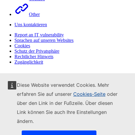
Other
Uns kontaktieren
Report an IT vulnerability
Sprachen auf unseren Websites
Cookies
Schutz der Privatsphäre
Rechtlicher Hinweis
Zugänglichkeit
Diese Website verwendet Cookies. Mehr
erfahren Sie auf unserer
Cookies-Seite
oder
über den Link in der Fußzeile. Über diesen
Link können Sie auch Ihre Einstellungen
ändern.