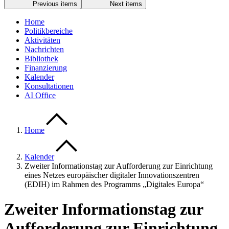
Previous items
Next items
Home
Politikbereiche
Aktivitäten
Nachrichten
Bibliothek
Finanzierung
Kalender
Konsultationen
AI Office
Home
Kalender
Zweiter Informationstag zur Aufforderung zur Einrichtung
eines Netzes europäischer digitaler Innovationszentren
(EDIH) im Rahmen des Programms „Digitales Europa“
Zweiter Informationstag zur
Aufforderung zur Einrichtung