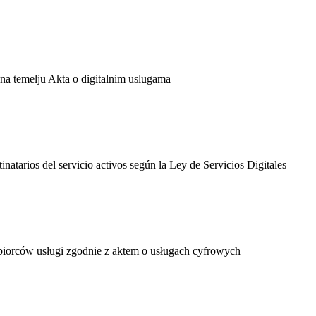
ge na temelju Akta o digitalnim uslugama
tinatarios del servicio activos según la Ley de Servicios Digitales
dbiorców usługi zgodnie z aktem o usługach cyfrowych