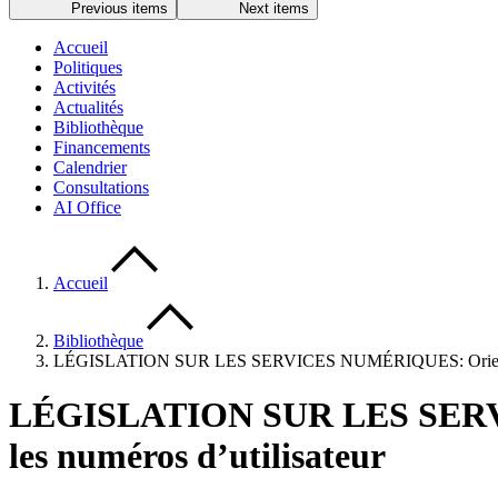
Previous items
Next items
Accueil
Politiques
Activités
Actualités
Bibliothèque
Financements
Calendrier
Consultations
AI Office
Accueil
Bibliothèque
LÉGISLATION SUR LES SERVICES NUMÉRIQUES: Orientations s
LÉGISLATION SUR LES SERVICE
les numéros d’utilisateur