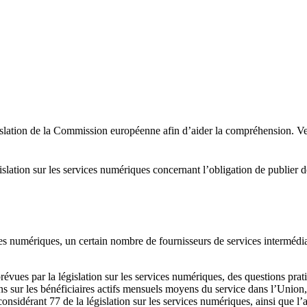
nslation de la Commission européenne afin d’aider la compréhension. Veu
gislation sur les services numériques concernant l’obligation de publier d
vices numériques, un certain nombre de fournisseurs de services interméd
ues par la législation sur les services numériques, des questions pratiqu
ns sur les bénéficiaires actifs mensuels moyens du service dans l’Union
idérant 77 de la législation sur les services numériques, ainsi que l’artic