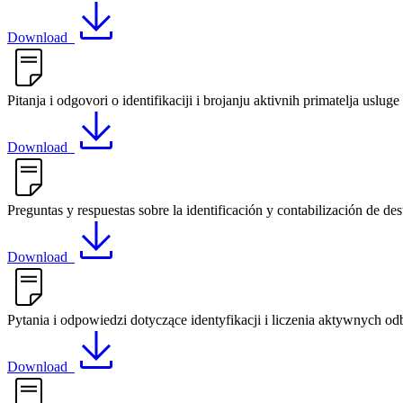
Download
Pitanja i odgovori o identifikaciji i brojanju aktivnih primatelja uslu
Download
Preguntas y respuestas sobre la identificación y contabilización de des
Download
Pytania i odpowiedzi dotyczące identyfikacji i liczenia aktywnych o
Download