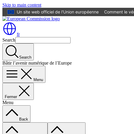
Skip to main content
Un site web officiel de l’Union européenne
Comment le vér
fr
Search
Search
Bâtir l’avenir numérique de l’Europe
Menu
Fermer
Menu
Back