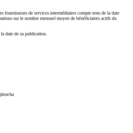
s fournisseurs de services intermédiaires compte tenu de la date
ormations sur le nombre mensuel moyen de bénéficiaires actifs du
la date de sa publication.
giteacha