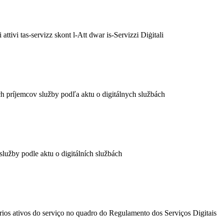
 attivi tas-servizz skont l-Att dwar is-Servizzi Diġitali
ch príjemcov služby podľa aktu o digitálnych službách
služby podle aktu o digitálních službách
ários ativos do serviço no quadro do Regulamento dos Serviços Digitais