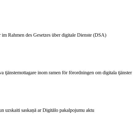
r im Rahmen des Gesetzes über digitale Dienste (DSA)
iva tjänstemottagare inom ramen för förordningen om digitala tjänster
un uzskaiti saskaņā ar Digitālo pakalpojumu aktu