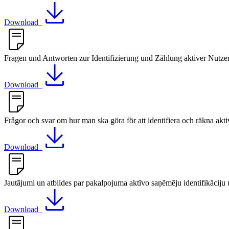
Download
Fragen und Antworten zur Identifizierung und Zählung aktiver Nutze
Download
Frågor och svar om hur man ska göra för att identifiera och räkna akt
Download
Jautājumi un atbildes par pakalpojuma aktīvo saņēmēju identifikāciju 
Download