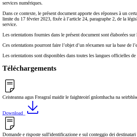
services numériques.
Dans ce contexte, le présent document apporte des réponses à un certa
limite du 17 février 2023, fixée à l’article 24, paragraphe 2, de la lé
service.
Les orientations fournies dans le présent document sont élaborées sur 
Ces orientations pourront faire l’objet d’un réexamen sur la base de l’
Les orientations sont disponibles dans toutes les langues officielles de
Téléchargements
Ceisteanna agus Freagraí maidir le faighteoirí gníomhacha na seirbh
Download
Domande e risposte sull'identificazione e sul conteggio dei destinatari a