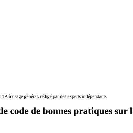
 l’IA à usage général, rédigé par des experts indépendants
de code de bonnes pratiques sur l