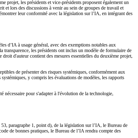
me projet, les présidents et vice-présidents proposent également un
it et lors des discussions à venir au sein de groupes de travail et
émontrer leur conformité avec la législation sur l’IA, en intégrant des
odèles d’IA à usage général, avec des exemptions notables aux
la transparence, les présidents ont inclus un modèle de formulaire de
 droit d'auteur contient des mesures essentielles du deuxième projet,
ceptibles de présenter des risques systémiques, conformément aux
ues systémiques, y compris les évaluations de modèles, les rapports
lité nécessaire pour s'adapter à l'évolution de la technologie,
, paragraphe 1, point d), de la législation sur l’IA, le Bureau de
e code de bonnes pratiques, le Bureau de l’IA rendra compte des