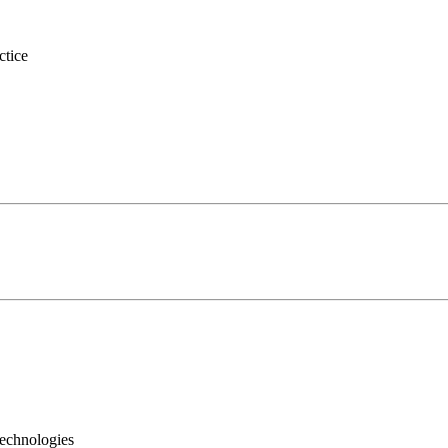
ctice
technologies