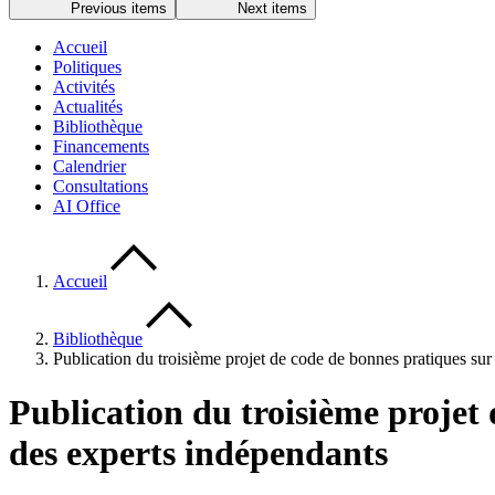
Previous items
Next items
Accueil
Politiques
Activités
Actualités
Bibliothèque
Financements
Calendrier
Consultations
AI Office
Accueil
Bibliothèque
Publication du troisième projet de code de bonnes pratiques sur
Publication du troisième projet 
des experts indépendants