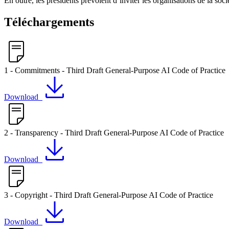
En outre, les présidents prévoient d’inviter les organisations de la soci
Téléchargements
1 - Commitments - Third Draft General-Purpose AI Code of Practice
Download
2 - Transparency - Third Draft General-Purpose AI Code of Practice
Download
3 - Copyright - Third Draft General-Purpose AI Code of Practice
Download