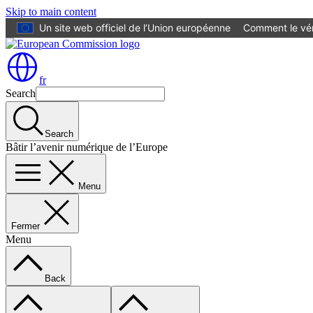
Skip to main content
Un site web officiel de l’Union européenne
Comment le vér
fr
Search
Search
Bâtir l’avenir numérique de l’Europe
Menu
Fermer
Menu
Back