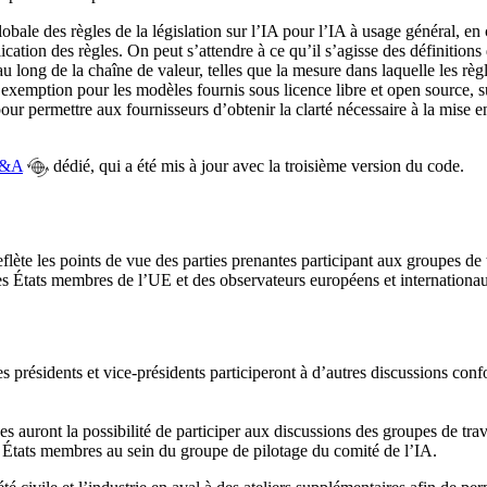
obale des règles de la législation sur l’IA pour l’IA à usage général, 
plication des règles. On peut s’attendre à ce qu’il s’agisse des définiti
 au long de la chaîne de valeur, telles que la mesure dans laquelle les rè
exemption pour les modèles fournis sous licence libre et open source, sur
our permettre aux fournisseurs d’obtenir la clarté nécessaire à la mise
&A
dédié, qui a été mis à jour avec la troisième version du code.
lète les points de vue des parties prenantes participant aux groupes de t
es États membres de l’UE et des observateurs européens et internationa
es présidents et vice-présidents participeront à d’autres discussions c
es auront la possibilité de participer aux discussions des groupes de trav
s États membres au sein du groupe de pilotage du comité de l’IA.