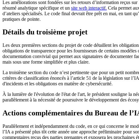
Les améliorations sont fondées sur les retours d’information reçus sur
résumé analytique spécifique et un
site web interactif.
Cela permet aux p
d’ateliers spécialisés. Le code final devrait être prêt en mai, en tant 
pratiques de pointe.
Détails du troisième projet
Les deux premières sections du projet de code détaillent les obligatio
obligations de transparence pour les fournisseurs de certains modèles 
documentation convivial qui permet aux signataires de documenter facil
mais sous une forme simplifiée et plus claire.
La troisième section du code n’est pertinente que pour un petit nombr
critères de classification énoncés à l’article 51 de la législation sur 
d'incidents et les obligations en matière de cybersécurité.
À la lumière de l'évolution de l'état de l'art, le président souligne la n
parallèlement à la nécessité de poursuivre le développement des écosys
Actions complémentaires du Bureau de l’I
Parallèlement et indépendamment du code, en ce qui concerne le modèle
l’IA a présenté plus tôt cette année une approche préliminaire pour so
commentaires reçus des parties prenantes et exposera les prochaines é