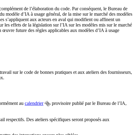
en complément de l’élaboration du code. Par conséquent, le Bureau de
ons du modèle d’IA à usage général, de la mise sur le marché des modèles
gles s’appliquent aux acteurs en aval qui modifient ou affinent un
 les effets de la législation sur l’IA sur les modèles mis sur le marché
 en œuvre future des règles applicables aux modèles d’IA à usage
ravail sur le code de bonnes pratiques et aux ateliers des fournisseurs,
ux.
onformément au
calendrier
provisoire publié par le Bureau de l’IA,
ail respectifs. Des ateliers spécifiques seront proposés aux