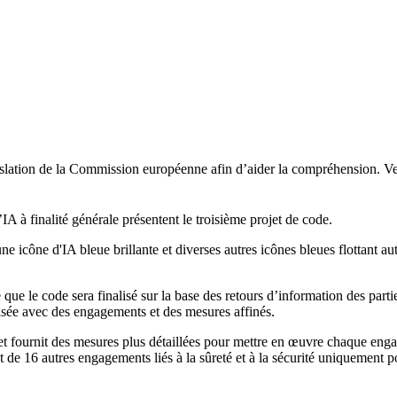
nslation de la Commission européenne afin d’aider la compréhension. Veu
IA à finalité générale présentent le troisième projet de code.
ue le code sera finalisé sur la base des retours d’information des parti
lisée avec des engagements et des mesures affinés.
et fournit des mesures plus détaillées pour mettre en œuvre chaque engag
t de 16 autres engagements liés à la sûreté et à la sécurité uniquement