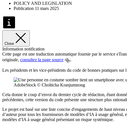
POLICY AND LEGISLATION
Publication 11 mars 2025
Close
Information notification
Cette page est une traduction automatique fournie par le service eTra
originale,
consultez la page source
.
Les présidents et les vice-présidents du code de bonnes pratiques sur l’
AdobeStock © Cholticha Kranjumnong
Cela donne le coup d’envoi du dernier cycle de rédaction, étant donné q
précédentes, cette version du code présente une structure plus rationa
Le projet est basé sur une liste concise d'engagements de haut niveau 
d’auteur pour tous les fournisseurs de modèles d’IA à usage général, e
modèles d’IA à usage général présentant un risque systémique.