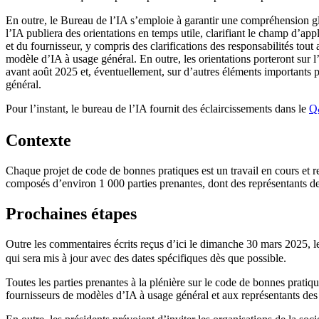
En outre, le Bureau de l’IA s’emploie à garantir une compréhension gl
l’IA publiera des orientations en temps utile, clarifiant le champ d’ap
et du fournisseur, y compris des clarifications des responsabilités tout
modèle d’IA à usage général. En outre, les orientations porteront sur l’
avant août 2025 et, éventuellement, sur d’autres éléments importants p
général.
Pour l’instant, le bureau de l’IA fournit des éclaircissements dans le
Q
Contexte
Chaque projet de code de bonnes pratiques est un travail en cours et ref
composés d’environ 1 000 parties prenantes, dont des représentants d
Prochaines étapes
Outre les commentaires écrits reçus d’ici le dimanche 30 mars 2025, l
qui sera mis à jour avec des dates spécifiques dès que possible.
Toutes les parties prenantes à la plénière sur le code de bonnes pratiqu
fournisseurs de modèles d’IA à usage général et aux représentants de