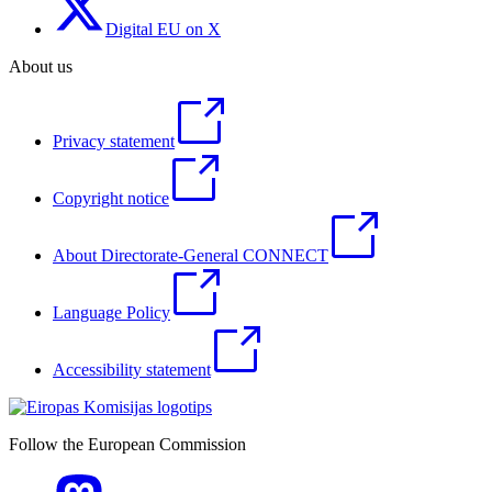
Digital EU on X
About us
Privacy statement
Copyright notice
About Directorate-General CONNECT
Language Policy
Accessibility statement
Follow the European Commission