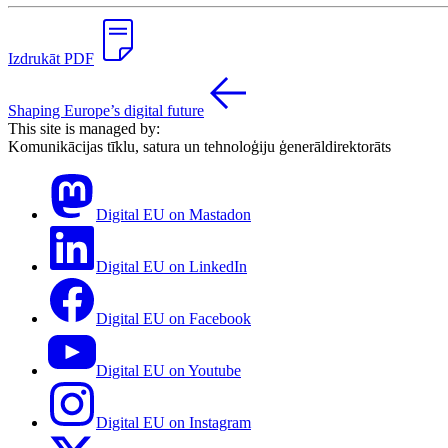
Izdrukāt PDF
Shaping Europe’s digital future
This site is managed by:
Komunikācijas tīklu, satura un tehnoloģiju ģenerāldirektorāts
Digital EU on Mastadon
Digital EU on LinkedIn
Digital EU on Facebook
Digital EU on Youtube
Digital EU on Instagram