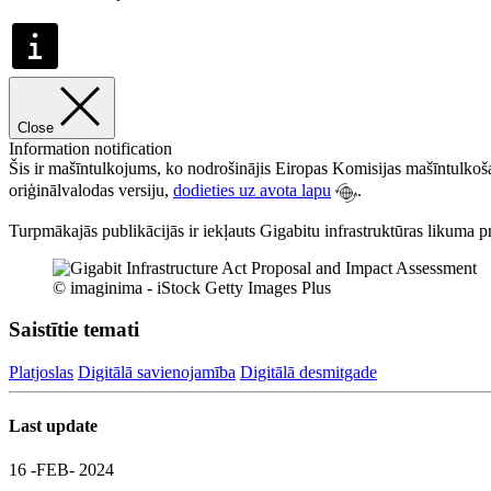
Close
Information notification
Šis ir mašīntulkojums, ko nodrošinājis Eiropas Komisijas mašīntulkoša
oriģinālvalodas versiju,
dodieties uz avota lapu
.
Turpmākajās publikācijās ir iekļauts Gigabitu infrastruktūras likuma 
© imaginima - iStock Getty Images Plus
Saistītie temati
Platjoslas
Digitālā savienojamība
Digitālā desmitgade
Last update
16 -FEB- 2024