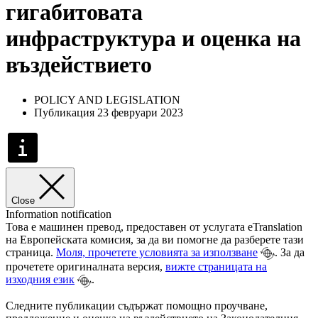
гигабитовата
инфраструктура и оценка на
въздействието
POLICY AND LEGISLATION
Публикация 23 февруари 2023
Close
Information notification
Това е машинен превод, предоставен от услугата eTranslation
на Европейската комисия, за да ви помогне да разберете тази
страница.
Моля, прочетете условията за използване
. За да
прочетете оригиналната версия,
вижте страницата на
изходния език
.
Следните публикации съдържат помощно проучване,