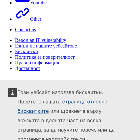
Youtube
Other
Contact us
Report an IT vulnerability
Езици на нашите уебсайтове
Бисквитки
Политика за поверителност
Правна информация
Достъпност
Този уебсайт използва бисквитки.
Посетете нашата
страница относно
бисквитките
или щракнете върху
връзката в долната част на всяка
страница, за да научите повече или да
промените настройките си.