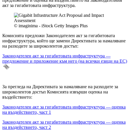
предложение и оценка на въздействието на Законодателния
акт за гигабитовата инфраструктура.
© imaginima - iStock Getty Images Plus
Комисията предложи Законодателен акт за гигабитовата
инфраструктура, който ще замени Директивата за намаляване
на разходите за широколентов достъп:
Законодателен акт за гигабитовата инфраструктура —
предложение и приложение към него (на всички езици на ЕС)
За прегледа на Директивата за намаляване на разходите за
широколентов достъп Комисията извърши оценка на
въздействието:
Законодателен акт за гигабитовата инфраструктура — оценка
на въздействието, част 1
Законодателен акт за гигабитовата инфраструктура — оценка
на въздействието, част 2