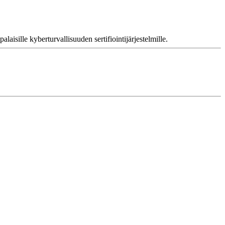
aisille kyberturvallisuuden sertifiointijärjestelmille.