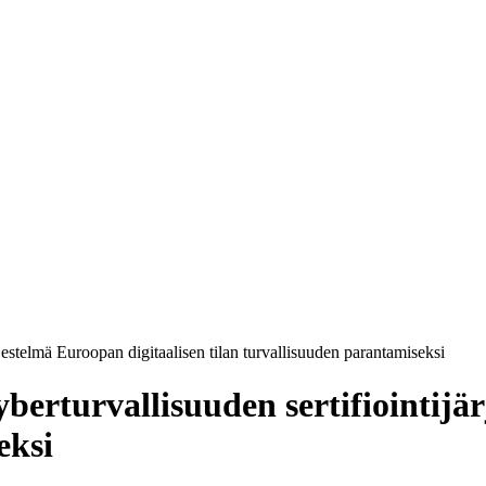
estelmä Euroopan digitaalisen tilan turvallisuuden parantamiseksi
erturvallisuuden sertifiointijär
eksi