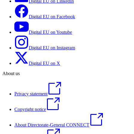
Digital EU on LinkedIn
Digital EU on Facebook
Digital EU on Youtube
Digital EU on Instagram
Digital EU on X
About us
Privacy statement
Copyright notice
About Directorate-General CONNECT