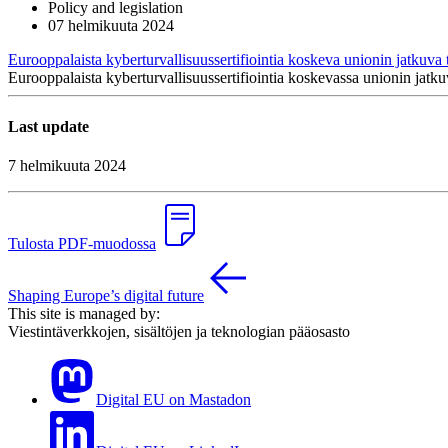
Policy and legislation
07 helmikuuta 2024
Eurooppalaista kyberturvallisuussertifiointia koskeva unionin jatkuva
Eurooppalaista kyberturvallisuussertifiointia koskevassa unionin jatkuva
Last update
7 helmikuuta 2024
Tulosta PDF-muodossa
Shaping Europe’s digital future
This site is managed by:
Viestintäverkkojen, sisältöjen ja teknologian pääosasto
Digital EU on Mastadon