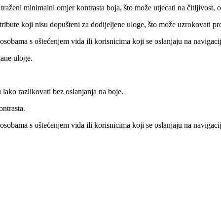
aženi minimalni omjer kontrasta boja, što može utjecati na čitljivost, o
ribute koji nisu dopušteni za dodijeljene uloge, što može uzrokovati p
sobama s oštećenjem vida ili korisnicima koji se oslanjaju na navigaci
ane uloge.
ako razlikovati bez oslanjanja na boje.
ntrasta.
sobama s oštećenjem vida ili korisnicima koji se oslanjaju na navigaci