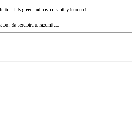
etom, da percipiraju, razumiju...