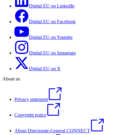
Digital EU on LinkedIn
Digital EU on Facebook
Digital EU on Youtube
Digital EU on Instagram
Digital EU on X
About us
Privacy statement
Copyright notice
About Directorate-General CONNECT