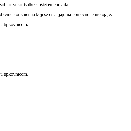
sobito za korisnike s oštećenjem vida.
robleme korisnicima koji se oslanjaju na pomoćne tehnologije.
ju tipkovnicom.
ju tipkovnicom.