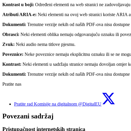
Kontrast u boji:
Određeni elementi na web stranici ne zadovoljavaju tr
Atributi ARIA-e:
Neki elementi na ovoj web stranici koriste ARIA at
Dokumenti:
Trenutne verzije nekih od naših PDF-ova nisu dostupne o
Obrasci:
Neki elementi oblika nemaju odgovarajuću oznaku ili povez
Zvuk:
Neki audio nema titlove pjesmu.
Poveznice:
Neke poveznice nemaju eksplicitnu oznaku ili se ne mogu l
Kontrast:
Neki elementi u sadržaju stranice nemaju dovoljan omjer ko
Dokumenti:
Trenutne verzije nekih od naših PDF-ova nisu dostupne o
Pratite nas
Pratite rad Komisije na digitalnom @DigitalEU
Povezani sadržaj
Pristupačnost internetskih stranica