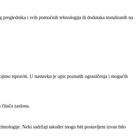
 preglednika i svih pomoćnih tehnologija ili dodataka instaliranih na
ojimo ispraviti. U nastavku je opis poznatih ograničenja i mogućih
 čitača zaslona.
nologije. Neki sadržaji također mogu biti postavljeni izvan bilo