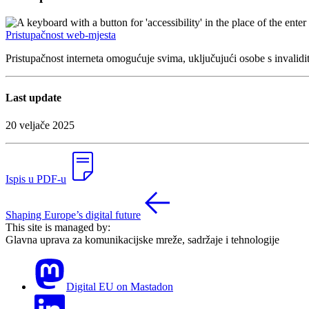
Pristupačnost web-mjesta
Pristupačnost interneta omogućuje svima, uključujući osobe s invalidit
Last update
20 veljače 2025
Ispis u PDF-u
Shaping Europe’s digital future
This site is managed by:
Glavna uprava za komunikacijske mreže, sadržaje i tehnologije
Digital EU on Mastadon