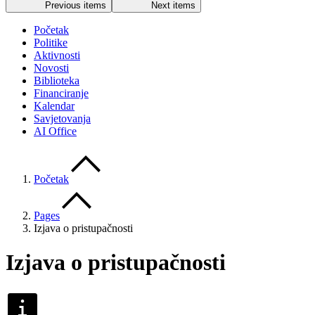
Previous items
Next items
Početak
Politike
Aktivnosti
Novosti
Biblioteka
Financiranje
Kalendar
Savjetovanja
AI Office
Početak
Pages
Izjava o pristupačnosti
Izjava o pristupačnosti