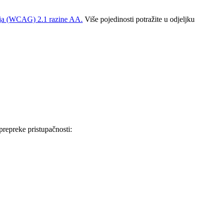
žaja (WCAG) 2.1 razine AA.
Više pojedinosti potražite u odjeljku
prepreke pristupačnosti: