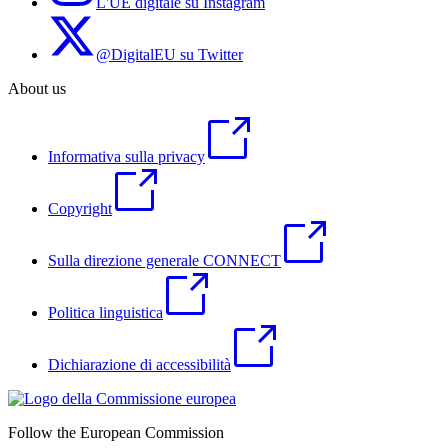
L'UE digitale su Instagram
@DigitalEU su Twitter
About us
Informativa sulla privacy
Copyright
Sulla direzione generale CONNECT
Politica linguistica
Dichiarazione di accessibilità
Follow the European Commission