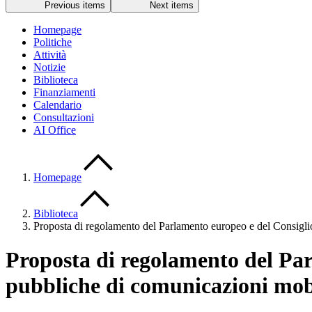
Previous items
Next items
Homepage
Politiche
Attività
Notizie
Biblioteca
Finanziamenti
Calendario
Consultazioni
AI Office
Homepage
Biblioteca
Proposta di regolamento del Parlamento europeo e del Consiglio 
Proposta di regolamento del Parl
pubbliche di comunicazioni mobi