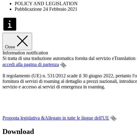
POLICY AND LEGISLATION
Pubblicazione 24 Febbraio 2021
Close
Information notification
Si tratta di una traduzione automatica fornita dal servizio eTranslatio
accedi alla pagina di partenza
Il regolamento (UE) n. 531/2012 scade il 30 giugno 2022, pertanto l'obi
fornitura di servizi di roaming al dettaglio a prezzi nazionali, introd
servizio e accesso ai servizi di emergenza in roaming.
Proposta legislativa &Allegato in tutte le lingue dell'UE
Download