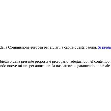
n della Commissione europea per aiutarti a capire questa pagina.
Si prega
ettivo della presente proposta è prorogarlo, adeguando nel contempo le t
ucendo nuove misure per aumentare la trasparenza e garantendo una reale e