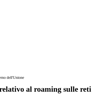
terno dell'Unione
lativo al roaming sulle reti