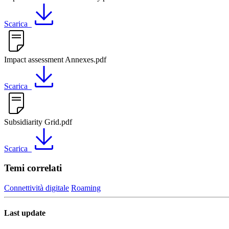
Scarica
Impact assessment Annexes.pdf
Scarica
Subsidiarity Grid.pdf
Scarica
Temi correlati
Connettività digitale
Roaming
Last update