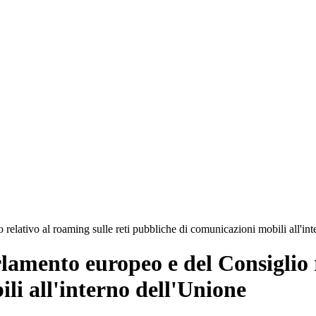
relativo al roaming sulle reti pubbliche di comunicazioni mobili all'in
amento europeo e del Consiglio re
li all'interno dell'Unione