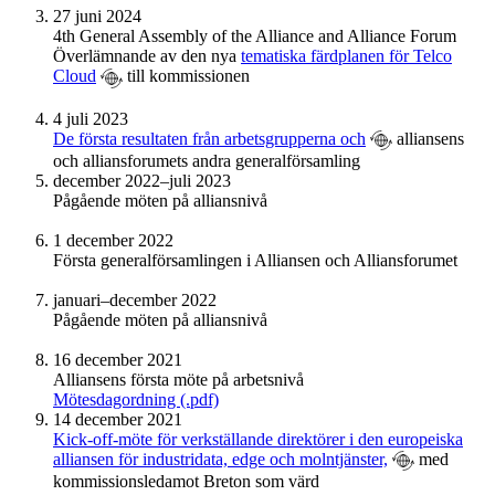
27 juni 2024
4th General Assembly of the Alliance and Alliance Forum
Överlämnande av den nya
tematiska färdplanen för Telco
Cloud
till kommissionen
4 juli 2023
De första resultaten från arbetsgrupperna och
alliansens
och alliansforumets andra generalförsamling
december 2022–juli 2023
Pågående möten på alliansnivå
1 december 2022
Första generalförsamlingen i Alliansen och Alliansforumet
januari–december 2022
Pågående möten på alliansnivå
16 december 2021
Alliansens första möte på arbetsnivå
Mötesdagordning (.pdf)
14 december 2021
Kick-off-möte för verkställande direktörer i den europeiska
alliansen för industridata, edge och molntjänster,
med
kommissionsledamot Breton som värd