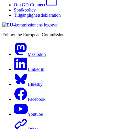
Om GD Connect
Språkpolicy
Tillgänglighetsdeklaration
Follow the European Commission
Mastodon
LinkedIn
Bluesky
Facebook
Youtube