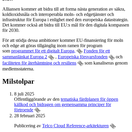
Alliansen kommer att bidra till att forma nästa generation av säkra,
koldioxidsnåla och interoperabla moln- och edgetjänster och
infrastruktur för Europa i enlighet med den europeiska datastrategin.
Det kommer också att bidra till EU:s mål för den digitala kompassen
för 2030.
För att stödja dessa ambitioner kommer EU-finansiering för moln
och edge att göras tillgänglig inom ramen för program
som
programmet för ett digitalt Europa,
Fonden för ett
sammanlänkat Europa 2
,
Europeiska försvarsfonden
och
faciliteten för återhämtning och resiliens
som kanaliseras genom
medlemsstaterna.
Milstolpar
8 juli 2025
Offentliggörande av den
tematiska färdplanen för öppen
källkod och bidragen om gemensamma principer för
förtroende
28 februari 2025
Publicering av
Telco Cloud Reference-arkitekturen