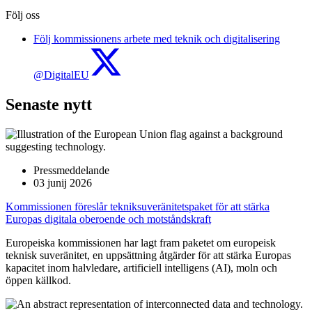
Följ oss
Följ kommissionens arbete med teknik och digitalisering
@DigitalEU
Senaste nytt
Pressmeddelande
03 junij 2026
Kommissionen föreslår tekniksuveränitetspaket för att stärka
Europas digitala oberoende och motståndskraft
Europeiska kommissionen har lagt fram paketet om europeisk
teknisk suveränitet, en uppsättning åtgärder för att stärka Europas
kapacitet inom halvledare, artificiell intelligens (AI), moln och
öppen källkod.