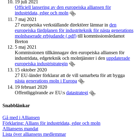
19 juli 2021
Officiell lansering av den europeiska alliansen för
industridata, edge och moln
7 maj 2021
27 europeiska verkställande direktörer lämnar in
den
europeiska färdplanen för industriteknik för nästa generations
molnbaserade erbjudande (.pdf)
till kommissionsledamot
Breton
5 maj 2021
Kommissionen tillkännagav den europeiska alliansen för
industridata, edgeteknik och molntjänster i den
uppdaterade
europeiska industristrategin
15 oktober 2020
27 EU-länder förklarar att de vill samarbeta för att bygga
nästa generations moln i Europa
19 februari 2020
Offentliggörande av EU:s
datastrategi
Snabblänkar
Gå med i Alliansen
Förklaring: Allians för industridata, edge och moln
Alliansens mandat
Lista över alliansens medlemmar