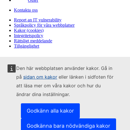
Other
Kontakta oss
Report an IT vulnerability
Språkpolicy för våra webbplatser
Kakor (cookies)
Integritetspolicy
Rättsligt meddelande
Tillgänglighet
Den här webbplatsen använder kakor. Gå in
på
sidan om kakor
eller länken i sidfoten för
att läsa mer om våra kakor och hur du
ändrar dina inställningar.
Godkänn alla kakor
Godkänna bara nödvändiga kakor