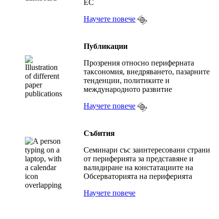
ЕС
Научете повече
Публикации
Прозрения относно периферната
таксономия, внедряването, пазарните
тенденции, политиките и
международното развитие
Научете повече
Събития
Семинари със заинтересовани страни
от периферията за представяне и
валидиране на констатациите на
Обсерваторията на периферията
Научете повече