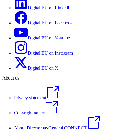
Digital EU on LinkedIn
Digital EU on Facebook
Digital EU on Youtube
Digital EU on Instagram
Digital EU on X
About us
Privacy statement
Copyright notice
About Directorate-General CONNECT