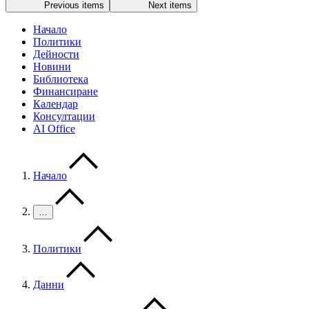
Previous items
Next items
Начало
Политики
Дейности
Новини
Библиотека
Финансиране
Календар
Консултации
AI Office
Начало
…
Политики
Данни