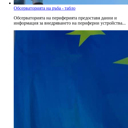
Обсерваторията на ръба - табло
Обсерваторията на периферията предоставя данни и
информация за внедряването на периферни устройства...