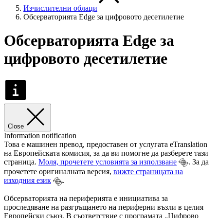
Изчислителни облаци
Обсерваторията Edge за цифровото десетилетие
Обсерваторията Edge за
цифровото десетилетие
Close
Information notification
Това е машинен превод, предоставен от услугата eTranslation
на Европейската комисия, за да ви помогне да разберете тази
страница.
Моля, прочетете условията за използване
. За да
прочетете оригиналната версия,
вижте страницата на
изходния език
.
Обсерваторията на периферията е инициатива за
проследяване на разгръщането на периферни възли в целия
Европейски съюз. В съответствие с програмата „Цифрово