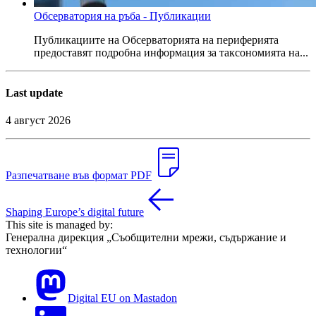
Обсерватория на ръба - Публикации
Публикациите на Обсерваторията на периферията
предоставят подробна информация за таксономията на...
Last update
4 август 2026
Разпечатване във формат PDF
Shaping Europe’s digital future
This site is managed by:
Генерална дирекция „Съобщителни мрежи, съдържание и
технологии“
Digital EU on Mastadon