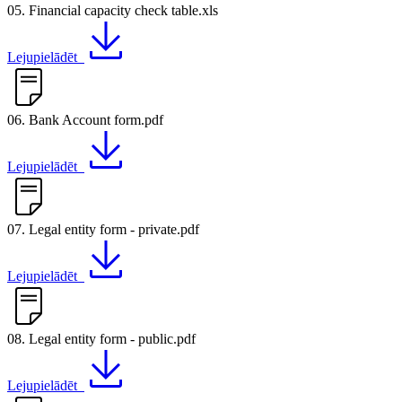
05. Financial capacity check table.xls
Lejupielādēt
06. Bank Account form.pdf
Lejupielādēt
07. Legal entity form - private.pdf
Lejupielādēt
08. Legal entity form - public.pdf
Lejupielādēt