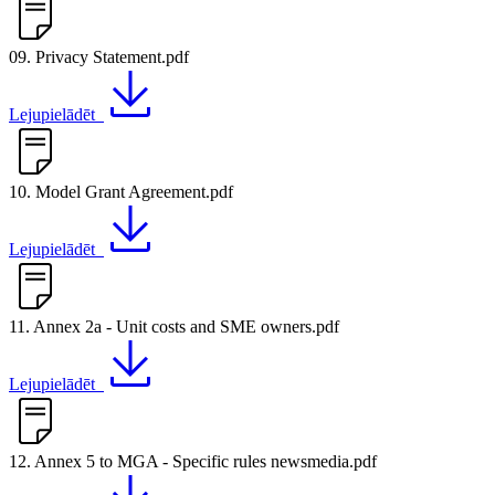
09. Privacy Statement.pdf
Lejupielādēt
10. Model Grant Agreement.pdf
Lejupielādēt
11. Annex 2a - Unit costs and SME owners.pdf
Lejupielādēt
12. Annex 5 to MGA - Specific rules newsmedia.pdf