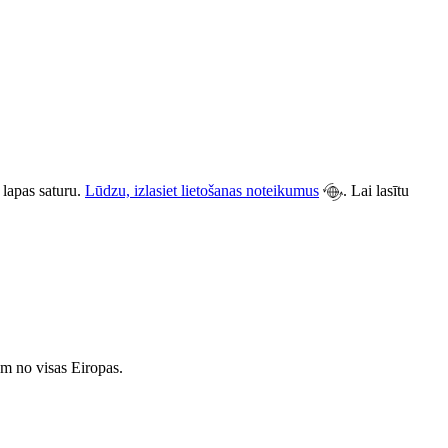
 lapas saturu.
Lūdzu, izlasiet lietošanas noteikumus
. Lai lasītu
ēm no visas Eiropas.