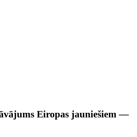
iedāvājums Eiropas jauniešiem —