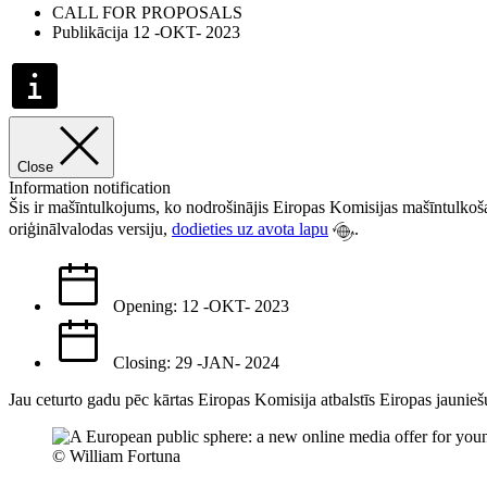
CALL FOR PROPOSALS
Publikācija 12 -OKT- 2023
Close
Information notification
Šis ir mašīntulkojums, ko nodrošinājis Eiropas Komisijas mašīntulkoša
oriģinālvalodas versiju,
dodieties uz avota lapu
.
Opening: 12 -OKT- 2023
Closing: 29 -JAN- 2024
Jau ceturto gadu pēc kārtas Eiropas Komisija atbalstīs Eiropas jaunieš
© William Fortuna