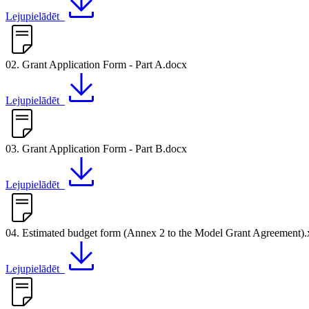
Lejupielādēt
02. Grant Application Form - Part A.docx
Lejupielādēt
03. Grant Application Form - Part B.docx
Lejupielādēt
04. Estimated budget form (Annex 2 to the Model Grant Agreement).
Lejupielādēt