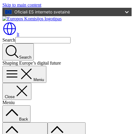
Skip to main content
Oficiali ES interneto svetainė
lt
Search
Search
Shaping Europe’s digital future
Meniu
Close
Meniu
Back