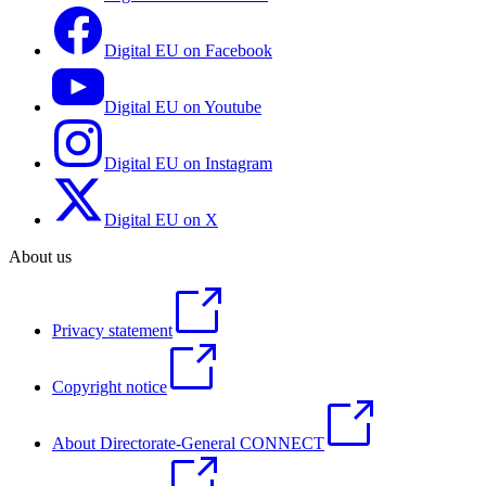
Digital EU on Facebook
Digital EU on Youtube
Digital EU on Instagram
Digital EU on X
About us
Privacy statement
Copyright notice
About Directorate-General CONNECT