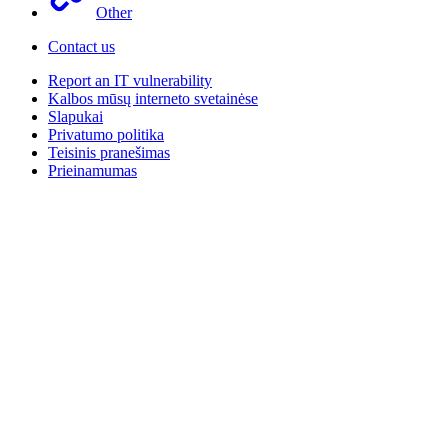
Other
Contact us
Report an IT vulnerability
Kalbos mūsų interneto svetainėse
Slapukai
Privatumo politika
Teisinis pranešimas
Prieinamumas