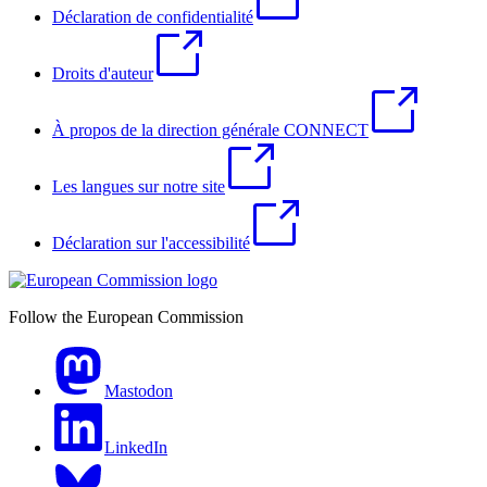
Déclaration de confidentialité
Droits d'auteur
À propos de la direction générale CONNECT
Les langues sur notre site
Déclaration sur l'accessibilité
Follow the European Commission
Mastodon
LinkedIn