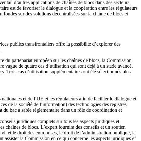
éventail d’autres applications de chaînes de blocs dans des secteurs
ire est de favoriser le dialogue et la coopération
entre les régulateurs
ion fondés sur des solutions décentralisées sur la chaîne de blocs et
es publics transfrontaliers offre la possibilité d’explorer des
.
re du partenariat européen sur les chaînes de blocs, la Commission
 vague de quatre cas d’utilisation qui sont déjà à un stade avancé,
cs. Trois cas d’utilisation supplémentaires ont été sélectionnés plus
nationales et de l’UE et les régulateurs afin de faciliter le dialogue et
es de la société de l’information) des technologies des registres
 du bac à sable réglementaire dans un rôle de coordination et
onseils juridiques complets sur tous les aspects juridiques et
es chaînes de blocs. L’expert fournira des conseils et un soutien
il et le droit des entreprises, le droit de l’administration publique, la
nt assister la Commission en ce qui concerne les aspects juridiques et