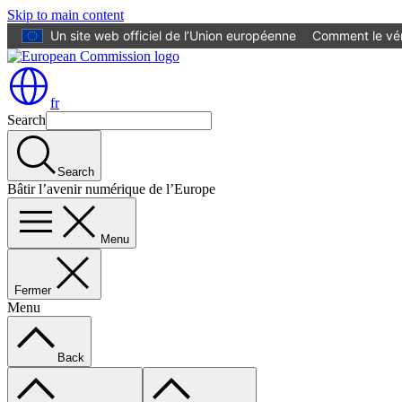
Skip to main content
Un site web officiel de l’Union européenne
Comment le vér
fr
Search
Search
Bâtir l’avenir numérique de l’Europe
Menu
Fermer
Menu
Back