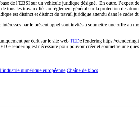
 de base de l’EBSI sur un véhicule juridique désigné. En outre, l’expert 
 de tous les travaux liés au règlement général sur la protection des do
dique est distinct et distinct du travail juridique attendu dans le cadre 
e intéressés par le présent appel sont invités à soumettre une offre au
niquement par écrit sur le site web
TED
eTendering https://etendering.
TED eTendering est nécessaire pour pouvoir créer et soumettre une ques
 l’industrie numérique européenne
Chaîne de blocs