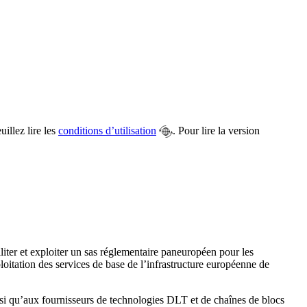
illez lire les
conditions d’utilisation
. Pour lire la version
er et exploiter un sas réglementaire paneuropéen pour les
ploitation des services de base de l’infrastructure européenne de
insi qu’aux fournisseurs de technologies DLT et de chaînes de blocs