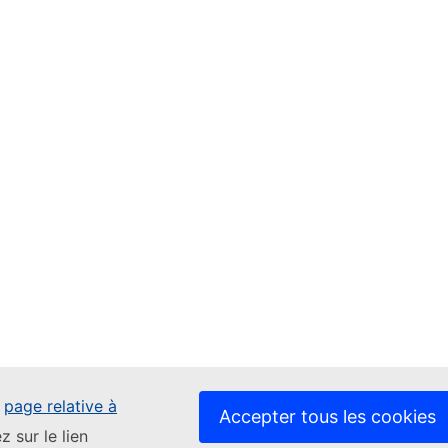
e
page relative à
Accepter tous les cookies
z sur le lien