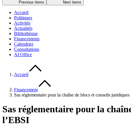
Previous items
Next items
Accueil
Politiques
Activités
Actualités
Bibliothèque
Financements
Calendrier
Consultations
AI Office
Accueil
Financement
Sas réglementaire pour la chaîne de blocs et conseils juridique
Sas réglementaire pour la chaîne
l’EBSI