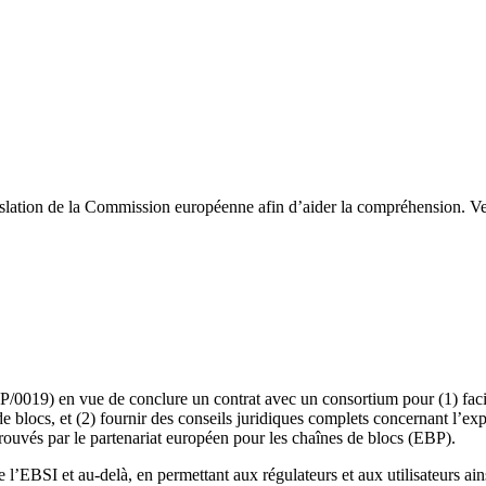
nslation de la Commission européenne afin d’aider la compréhension. Veu
9) en vue de conclure un contrat avec un consortium pour (1) facilit
de blocs, et (2) fournir des conseils juridiques complets concernant l’ex
prouvés par le partenariat européen pour les chaînes de blocs (EBP).
e l’EBSI et au-delà, en permettant aux régulateurs et aux utilisateurs a