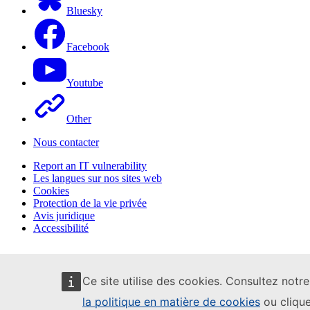
Bluesky
Facebook
Youtube
Other
Nous contacter
Report an IT vulnerability
Les langues sur nos sites web
Cookies
Protection de la vie privée
Avis juridique
Accessibilité
Ce site utilise des cookies. Consultez notr
la politique en matière de cookies
ou clique