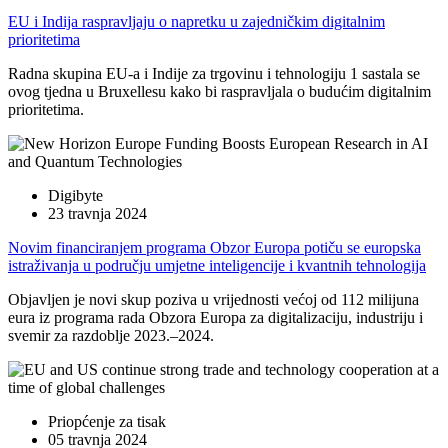
EU i Indija raspravljaju o napretku u zajedničkim digitalnim
prioritetima
Radna skupina EU-a i Indije za trgovinu i tehnologiju 1 sastala se
ovog tjedna u Bruxellesu kako bi raspravljala o budućim digitalnim
prioritetima.
Digibyte
23 travnja 2024
Novim financiranjem programa Obzor Europa potiču se europska
istraživanja u području umjetne inteligencije i kvantnih tehnologija
Objavljen je novi skup poziva u vrijednosti većoj od 112 milijuna
eura iz programa rada Obzora Europa za digitalizaciju, industriju i
svemir za razdoblje 2023.–2024.
Priopćenje za tisak
05 travnja 2024