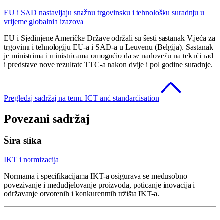
EU i SAD nastavljaju snažnu trgovinsku i tehnološku suradnju u
vrijeme globalnih izazova
EU i Sjedinjene Američke Države održali su šesti sastanak Vijeća za
trgovinu i tehnologiju EU-a i SAD-a u Leuvenu (Belgija). Sastanak
je ministrima i ministricama omogućio da se nadovežu na tekući rad
i predstave nove rezultate TTC-a nakon dvije i pol godine suradnje.
Pregledaj sadržaj na temu ICT and standardisation
Povezani sadržaj
Šira slika
IKT i normizacija
Normama i specifikacijama IKT-a osigurava se međusobno
povezivanje i međudjelovanje proizvoda, poticanje inovacija i
održavanje otvorenih i konkurentnih tržišta IKT-a.