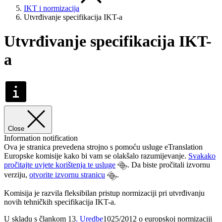
IKT i normizacija
Utvrđivanje specifikacija IKT-a
Utvrđivanje specifikacija IKT-
a
Close
Information notification
Ova je stranica prevedena strojno s pomoću usluge eTranslation
Europske komisije kako bi vam se olakšalo razumijevanje.
Svakako
pročitajte uvjete korištenja te usluge
. Da biste pročitali izvornu
verziju,
otvorite izvornu stranicu
.
Komisija je razvila fleksibilan pristup normizaciji pri utvrđivanju
novih tehničkih specifikacija IKT-a.
U skladu s člankom 13
. Uredbe
1025/2012 o europskoj normizaciji