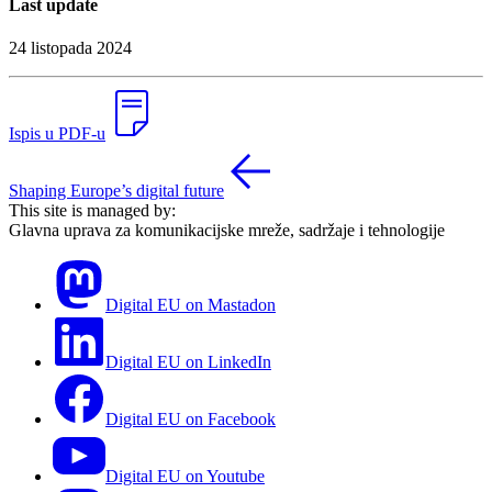
Last update
24 listopada 2024
Ispis u PDF-u
Shaping Europe’s digital future
This site is managed by:
Glavna uprava za komunikacijske mreže, sadržaje i tehnologije
Digital EU on Mastadon
Digital EU on LinkedIn
Digital EU on Facebook
Digital EU on Youtube