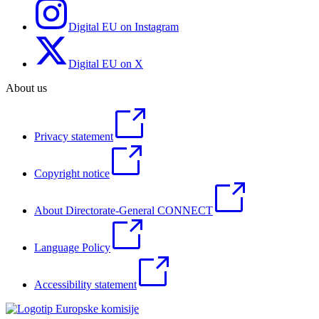
Digital EU on Instagram
Digital EU on X
About us
Privacy statement
Copyright notice
About Directorate-General CONNECT
Language Policy
Accessibility statement