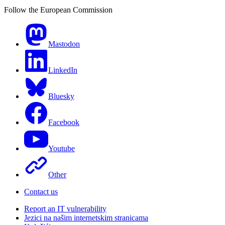
Follow the European Commission
Mastodon
LinkedIn
Bluesky
Facebook
Youtube
Other
Contact us
Report an IT vulnerability
Jezici na našim internetskim stranicama