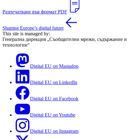
Разпечатване във формат PDF
Shaping Europe’s digital future
This site is managed by:
Генерална дирекция „Съобщителни мрежи, съдържание и
технологии“
Digital EU on Mastadon
Digital EU on LinkedIn
Digital EU on Facebook
Digital EU on Youtube
Digital EU on Instagram