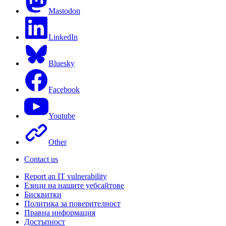
Mastodon
LinkedIn
Bluesky
Facebook
Youtube
Other
Contact us
Report an IT vulnerability
Езици на нашите уебсайтове
Бисквитки
Политика за поверителност
Правна информация
Достъпност