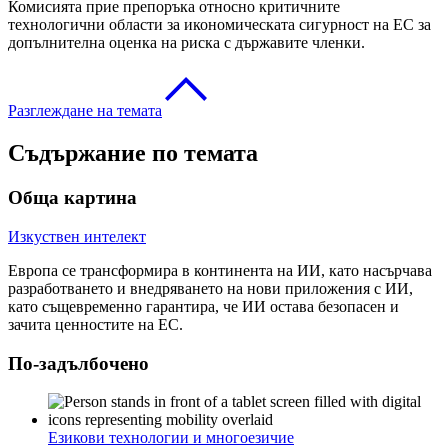
Комисията прие препоръка относно критичните
технологични области за икономическата сигурност на ЕС за
допълнителна оценка на риска с държавите членки.
Разглеждане на темата
Съдържание по темата
Обща картина
Изкуствен интелект
Европа се трансформира в континента на ИИ, като насърчава
разработването и внедряването на нови приложения с ИИ,
като същевременно гарантира, че ИИ остава безопасен и
зачита ценностите на ЕС.
По-задълбочено
Езикови технологии и многоезичие