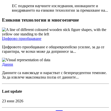
ЕС подкрепя научните изследвания, иновациите и
внедряването на езикови технологии за премахване на...
Езикови технологии и многоезичие
Цифрово приобщаване
Цифровото приобщаване е общоевропейско усилие, за да се
гарантира, че всеки може да допринесе за...
Данни
Данните са навсякъде и нарастват с безпрецедентни темпове.
За да извлече максимална полза от данните...
Last update
23 юни 2026