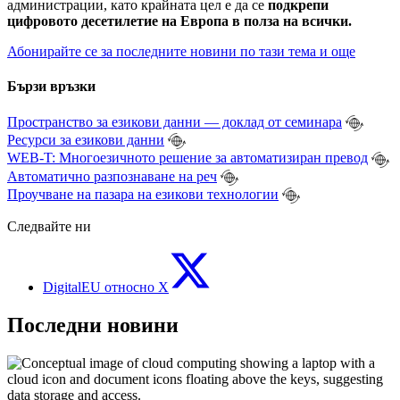
администрации, като крайната цел е да се
подкрепи
цифровото десетилетие на Европа в полза на всички.
Абонирайте се за последните новини по тази тема и още
Бързи връзки
Пространство за езикови данни — доклад от семинара
Ресурси за езикови данни
WEB-T: Многоезичното решение за автоматизиран превод
Автоматично разпознаване на реч
Проучване на пазара на езикови технологии
Следвайте ни
DigitalEU относно X
Последни новини