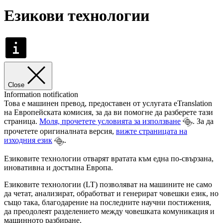
Езикови технологии
Close
Information notification
Това е машинен превод, предоставен от услугата eTranslation
на Европейската комисия, за да ви помогне да разберете тази
страница.
Моля, прочетете условията за използване
. За да
прочетете оригиналната версия,
вижте страницата на
изходния език
.
Езиковите технологии отварят вратата към една по-свързана,
иновативна и достъпна Европа.
Езиковите технологии (LT) позволяват на машините не само
да четат, анализират, обработват и генерират човешки език, но
също така, благодарение на последните научни постижения,
да преодолеят разделението между човешката комуникация и
машинното разбиране.