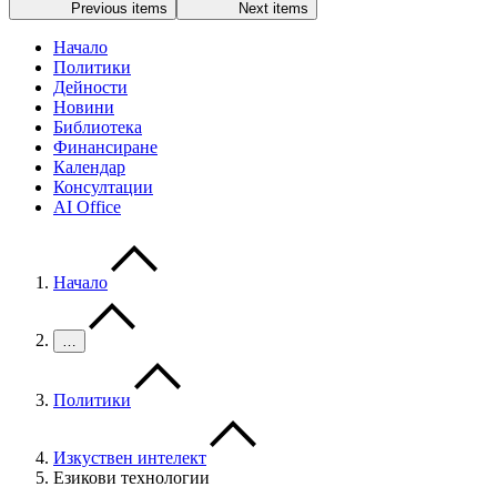
Previous items
Next items
Начало
Политики
Дейности
Новини
Библиотека
Финансиране
Календар
Консултации
AI Office
Начало
…
Политики
Изкуствен интелект
Езикови технологии