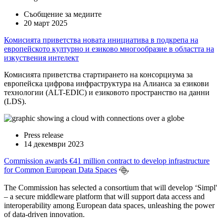
Съобщение за медиите
20 март 2025
Комисията приветства новата инициатива в подкрепа на
европейското културно и езиково многообразие в областта на
изкуствения интелект
Комисията приветства стартирането на консорциума за
европейска цифрова инфраструктура на Алианса за езикови
технологии (ALT-EDIC) и езиковото пространство на данни
(LDS).
Press release
14 декември 2023
Commission awards €41 million contract to develop infrastructure
for Common European Data Spaces
The Commission has selected a consortium that will develop ‘Simpl'
– a secure middleware platform that will support data access and
interoperability among European data spaces, unleashing the power
of data-driven innovation.