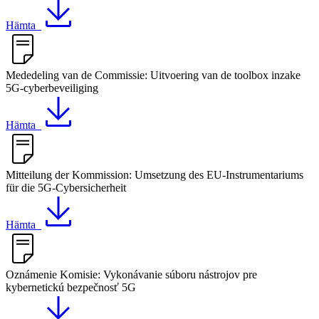
Hämta
Mededeling van de Commissie: Uitvoering van de toolbox inzake
5G-cyberbeveiliging
Hämta
Mitteilung der Kommission: Umsetzung des EU-Instrumentariums
für die 5G-Cybersicherheit
Hämta
Oznámenie Komisie: Vykonávanie súboru nástrojov pre
kybernetickú bezpečnosť 5G