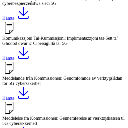
cyberbezpieczeństwa sieci 5G
Hämta
Komunikazzjoni Tal-Kummissjoni: Implimentazzjoni tas-Sett ta’
Għodod dwar iċ-Ċibersigurtà tal-5G
Hämta
Meddelande från Kommissionen: Genomförande av verktygslådan
för 5G-cybersäkerhet
Hämta
Meddelelse fra Kommissionen: Gennemførelse af værktøjskassen til
5G-cybersikkerhed