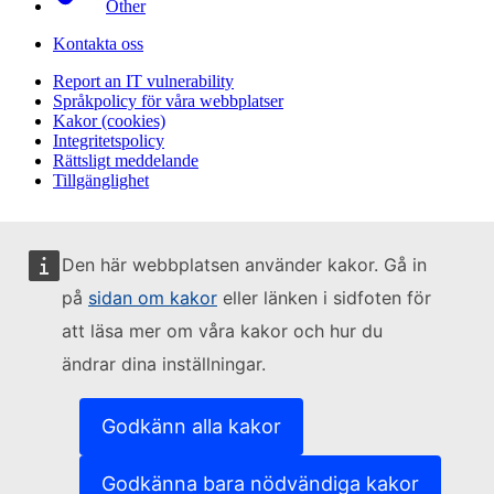
Other
Kontakta oss
Report an IT vulnerability
Språkpolicy för våra webbplatser
Kakor (cookies)
Integritetspolicy
Rättsligt meddelande
Tillgänglighet
Den här webbplatsen använder kakor. Gå in
på
sidan om kakor
eller länken i sidfoten för
att läsa mer om våra kakor och hur du
ändrar dina inställningar.
Godkänn alla kakor
Godkänna bara nödvändiga kakor