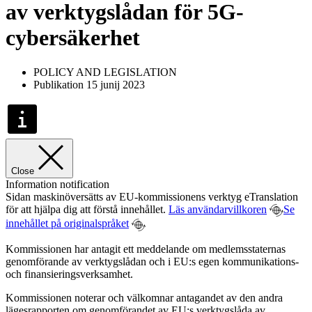
av verktygslådan för 5G-
cybersäkerhet
POLICY AND LEGISLATION
Publikation 15 junij 2023
Close
Information notification
Sidan maskinöversätts av EU-kommissionens verktyg eTranslation
för att hjälpa dig att förstå innehållet.
Läs användarvillkoren
Se
innehållet på originalspråket
Kommissionen har antagit ett meddelande om medlemsstaternas
genomförande av verktygslådan och i EU:s egen kommunikations-
och finansieringsverksamhet.
Kommissionen noterar och välkomnar antagandet av den andra
lägesrapporten om genomförandet av EU:s verktygslåda av