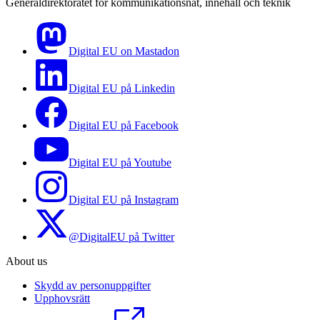
Generaldirektoratet för kommunikationsnät, innehåll och teknik
Digital EU on Mastadon
Digital EU på Linkedin
Digital EU på Facebook
Digital EU på Youtube
Digital EU på Instagram
@DigitalEU på Twitter
About us
Skydd av personuppgifter
Upphovsrätt