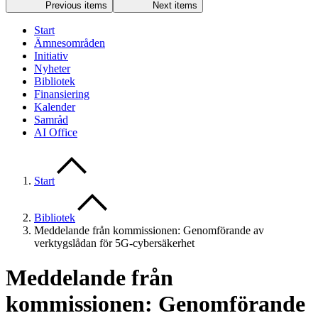
Previous items
Next items
Start
Ämnesområden
Initiativ
Nyheter
Bibliotek
Finansiering
Kalender
Samråd
AI Office
Start
Bibliotek
Meddelande från kommissionen: Genomförande av
verktygslådan för 5G-cybersäkerhet
Meddelande från
kommissionen: Genomförande