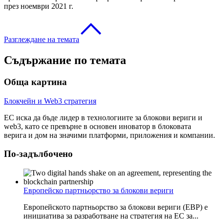
през ноември 2021 г.
Разглеждане на темата
Съдържание по темата
Обща картина
Блокчейн и Web3 стратегия
ЕС иска да бъде лидер в технологиите за блокови вериги и
web3, като се превърне в основен иноватор в блоковата
верига и дом на значими платформи, приложения и компании.
По-задълбочено
Европейско партньорство за блокови вериги
Европейското партньорство за блокови вериги (EBP) е
инициатива за разработване на стратегия на ЕС за...