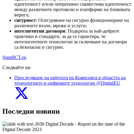
идентичност и/или оперативно съвместима идентичност
между различните протоколи и платформи на блоковата
верига;
сигурност
: Осигуряване на сигурно функциониране на
различните възли, мрежи и услуги;
интелигентни договори
: Подкрепа за най-добрите
практики и стандарти, за да се гарантира, че
интелигентните технологии за сключване на договори
са безопасни и сигурни.
StandICT.eu
Следвайте ни
Проследяване на работата на Комисията в областта на
технологиите и цифровите технологии @DigitalEU
Последни новини