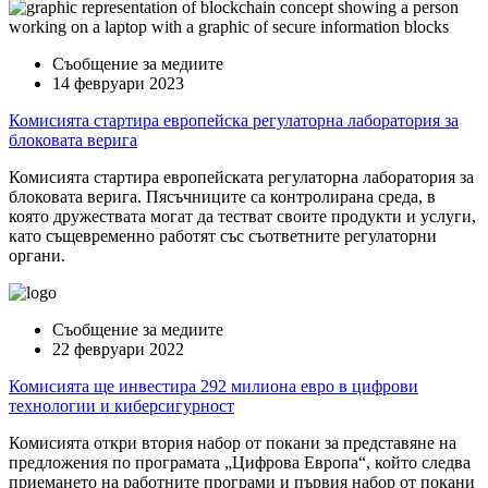
Съобщение за медиите
14 февруари 2023
Комисията стартира европейска регулаторна лаборатория за
блоковата верига
Комисията стартира европейската регулаторна лаборатория за
блоковата верига. Пясъчниците са контролирана среда, в
която дружествата могат да тестват своите продукти и услуги,
като същевременно работят със съответните регулаторни
органи.
Съобщение за медиите
22 февруари 2022
Комисията ще инвестира 292 милиона евро в цифрови
технологии и киберсигурност
Комисията откри втория набор от покани за представяне на
предложения по програмата „Цифрова Европа“, който следва
приемането на работните програми и първия набор от покани