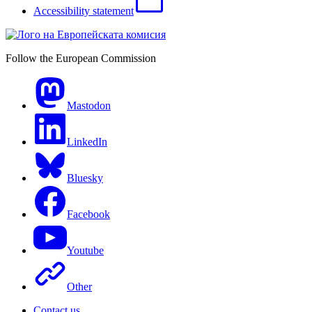
Accessibility statement
Follow the European Commission
Mastodon
LinkedIn
Bluesky
Facebook
Youtube
Other
Contact us