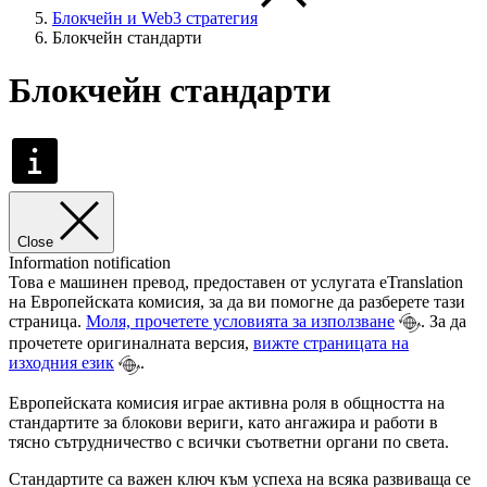
Блокчейн и Web3 стратегия
Блокчейн стандарти
Блокчейн стандарти
Close
Information notification
Това е машинен превод, предоставен от услугата eTranslation
на Европейската комисия, за да ви помогне да разберете тази
страница.
Моля, прочетете условията за използване
. За да
прочетете оригиналната версия,
вижте страницата на
изходния език
.
Европейската комисия играе активна роля в общността на
стандартите за блокови вериги, като ангажира и работи в
тясно сътрудничество с всички съответни органи по света.
Стандартите са важен ключ към успеха на всяка развиваща се