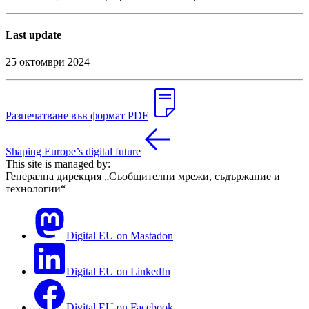
Last update
25 октомври 2024
Разпечатване във формат PDF
Shaping Europe’s digital future
This site is managed by:
Генерална дирекция „Съобщителни мрежи, съдържание и
технологии“
Digital EU on Mastadon
Digital EU on LinkedIn
Digital EU on Facebook