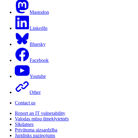
Mastodon
LinkedIn
Bluesky
Facebook
Youtube
Other
Contact us
Report an IT vulnerability
Valodas mūsu tīmekļvietnēs
Sīkdatnes
Privātuma aizsardzība
Juridisks paziņojums