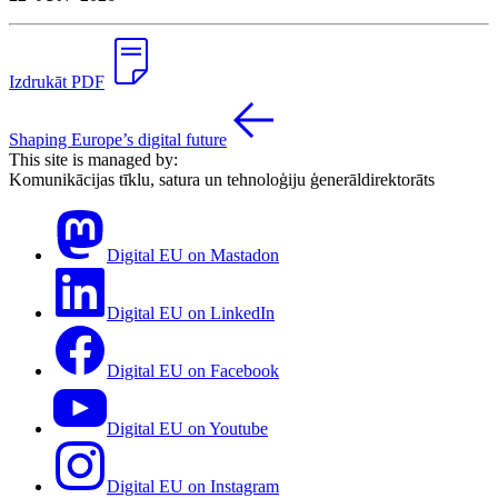
Izdrukāt PDF
Shaping Europe’s digital future
This site is managed by:
Komunikācijas tīklu, satura un tehnoloģiju ģenerāldirektorāts
Digital EU on Mastadon
Digital EU on LinkedIn
Digital EU on Facebook
Digital EU on Youtube
Digital EU on Instagram