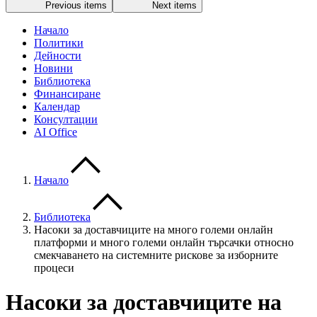
Previous items
Next items
Начало
Политики
Дейности
Новини
Библиотека
Финансиране
Календар
Консултации
AI Office
Начало
Библиотека
Насоки за доставчиците на много големи онлайн
платформи и много големи онлайн търсачки относно
смекчаването на системните рискове за изборните
процеси
Насоки за доставчиците на