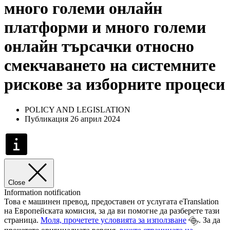
много големи онлайн
платформи и много големи
онлайн търсачки относно
смекчаването на системните
рискове за изборните процеси
POLICY AND LEGISLATION
Публикация 26 април 2024
Close
Information notification
Това е машинен превод, предоставен от услугата eTranslation
на Европейската комисия, за да ви помогне да разберете тази
страница.
Моля, прочетете условията за използване
. За да