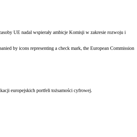
soby UE nadal wspierały ambicje Komisji w zakresie rozwoju i
acji europejskich portfeli tożsamości cyfrowej.