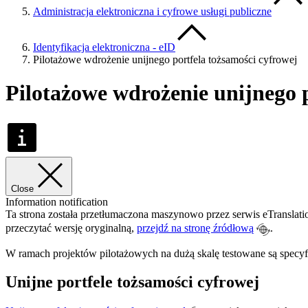
Administracja elektroniczna i cyfrowe usługi publiczne
Identyfikacja elektroniczna - eID
Pilotażowe wdrożenie unijnego portfela tożsamości cyfrowej
Pilotażowe wdrożenie unijnego p
Close
Information notification
Ta strona została przetłumaczona maszynowo przez serwis eTranslatio
przeczytać wersję oryginalną,
przejdź na stronę źródłową
.
W ramach projektów pilotażowych na dużą skalę testowane są specyfi
Unijne portfele tożsamości cyfrowej