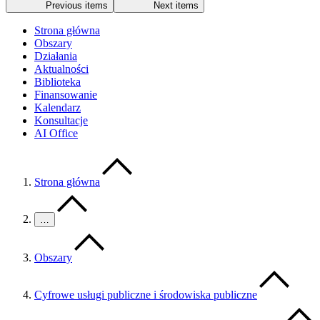
Previous items
Next items
Strona główna
Obszary
Działania
Aktualności
Biblioteka
Finansowanie
Kalendarz
Konsultacje
AI Office
Strona główna
…
Obszary
Cyfrowe usługi publiczne i środowiska publiczne