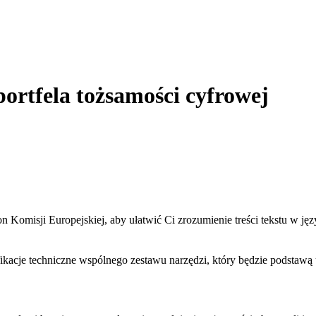
ortfela tożsamości cyfrowej
n Komisji Europejskiej, aby ułatwić Ci zrozumienie treści tekstu w j
kacje techniczne wspólnego zestawu narzędzi, który będzie podstawą u