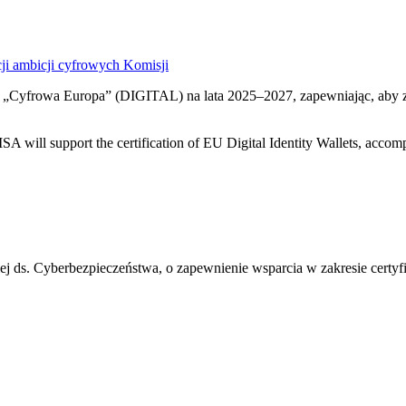
ji ambicji cyfrowych Komisji
„Cyfrowa Europa” (DIGITAL) na lata 2025–2027, zapewniając, aby za
 ds. Cyberbezpieczeństwa, o zapewnienie wsparcia w zakresie certyfik