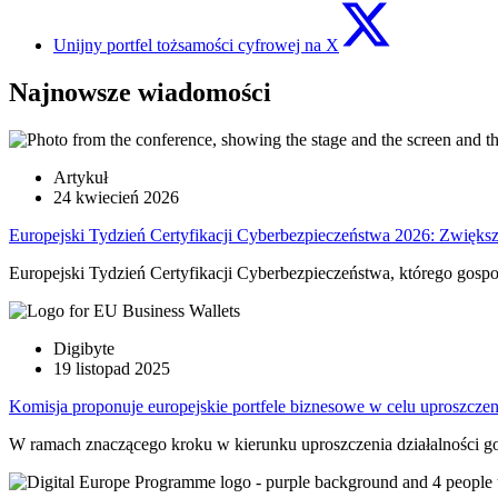
Unijny portfel tożsamości cyfrowej na X
Najnowsze wiadomości
Artykuł
24 kwiecień 2026
Europejski Tydzień Certyfikacji Cyberbezpieczeństwa 2026: Zwięks
Europejski Tydzień Certyfikacji Cyberbezpieczeństwa, którego gosp
Digibyte
19 listopad 2025
Komisja proponuje europejskie portfele biznesowe w celu uproszczen
W ramach znaczącego kroku w kierunku uproszczenia działalności go