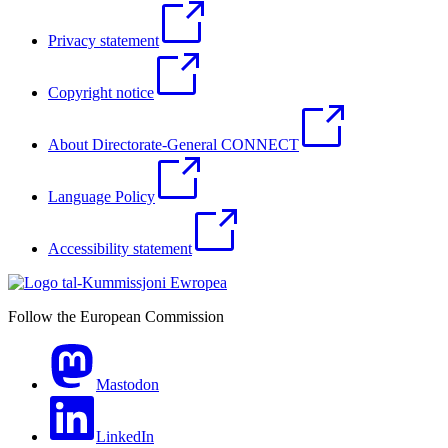
Privacy statement
Copyright notice
About Directorate-General CONNECT
Language Policy
Accessibility statement
Follow the European Commission
Mastodon
LinkedIn