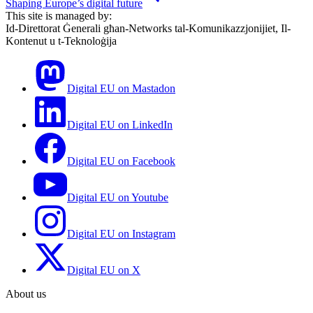
Shaping Europe’s digital future
This site is managed by:
Id-Direttorat Ġenerali għan-Networks tal-Komunikazzjonijiet, Il-
Kontenut u t-Teknoloġija
Digital EU on Mastadon
Digital EU on LinkedIn
Digital EU on Facebook
Digital EU on Youtube
Digital EU on Instagram
Digital EU on X
About us