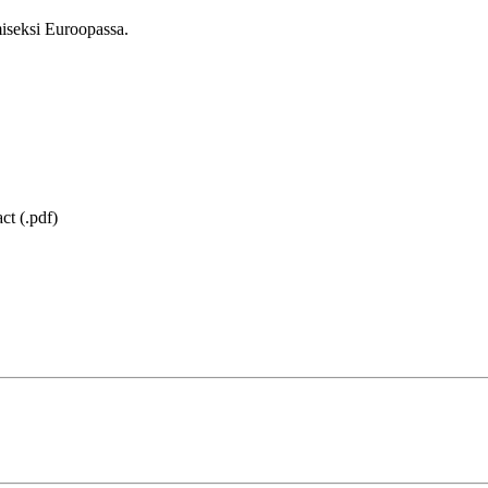
iseksi Euroopassa.
ct (.pdf)