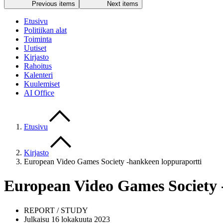
Previous items
Next items
Etusivu
Politiikan alat
Toiminta
Uutiset
Kirjasto
Rahoitus
Kalenteri
Kuulemiset
AI Office
Etusivu
Kirjasto
European Video Games Society -hankkeen loppuraportti
European Video Games Society 
REPORT / STUDY
Julkaisu 16 lokakuuta 2023