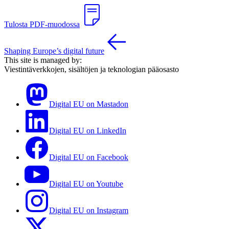
Tulosta PDF-muodossa
Shaping Europe’s digital future
This site is managed by:
Viestintäverkkojen, sisältöjen ja teknologian pääosasto
Digital EU on Mastadon
Digital EU on LinkedIn
Digital EU on Facebook
Digital EU on Youtube
Digital EU on Instagram