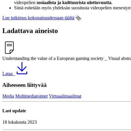
videopelien
sosiaalista ja kulttuurista ulottuvuutta
.
Siinä esitetään myös yhdeksän suositusta videopelien menestym
Lue tutkimus kokonaisuudessaan täältä
Ladattava aineisto
Understanding the value of a European gaming society _ Visual abstra
Lataa
Aiheeseen liittyvää
Media
Multimediatoimet
Virtuaalimaailmat
Last update
18 lokakuuta 2023