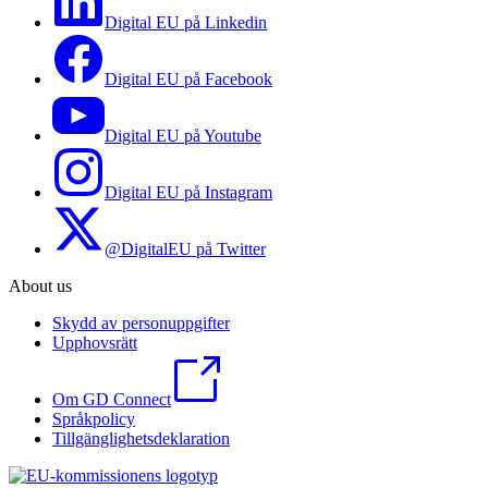
Digital EU på Linkedin
Digital EU på Facebook
Digital EU på Youtube
Digital EU på Instagram
@DigitalEU på Twitter
About us
Skydd av personuppgifter
Upphovsrätt
Om GD Connect
Språkpolicy
Tillgänglighetsdeklaration