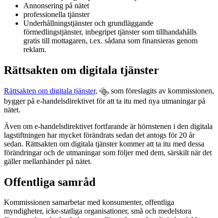
Annonsering på nätet
professionella tjänster
Underhållningstjänster och grundläggande
förmedlingstjänster, inbegripet tjänster som tillhandahålls
gratis till mottagaren, t.ex. sådana som finansieras genom
reklam.
Rättsakten om digitala tjänster
Rättsakten om digitala tjänster,
som föreslagits av kommissionen,
bygger på e-handelsdirektivet för att ta itu med nya utmaningar på
nätet.
Även om e-handelsdirektivet fortfarande är hörnstenen i den digitala
lagstiftningen har mycket förändrats sedan det antogs för 20 år
sedan. Rättsakten om digitala tjänster kommer att ta itu med dessa
förändringar och de utmaningar som följer med dem, särskilt när det
gäller mellanhänder på nätet.
Offentliga samråd
Kommissionen samarbetar med konsumenter, offentliga
myndigheter, icke-statliga organisationer, små och medelstora