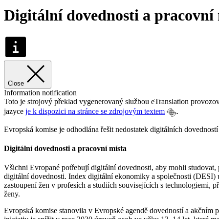
Digitální dovednosti a pracovní
Close
Information notification
Toto je strojový překlad vygenerovaný službou eTranslation provoz
jazyce
je k dispozici na stránce se zdrojovým textem
.
Evropská komise je odhodlána řešit nedostatek digitálních dovedností 
Digitální dovednosti a pracovní místa
Všichni Evropané potřebují digitální dovednosti, aby mohli studova
digitální dovednosti. Index digitální ekonomiky a společnosti (DESI) u
zastoupení žen v profesích a studiích souvisejících s technologiemi, 
ženy.
Evropská komise stanovila v Evropské agendě dovedností a akčním plán