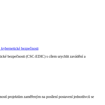
 kybernetické bezpečnosti
netické bezpečnosti (CSC-EDIC) s cílem urychlit zavádění a
ostí projektům zaměřeným na posílení postavení jednotlivců se