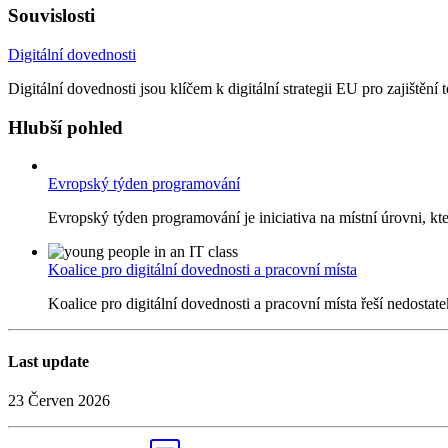
Souvislosti
Digitální dovednosti
Digitální dovednosti jsou klíčem k digitální strategii EU pro zajištěn
Hlubší pohled
Evropský týden programování
Evropský týden programování je iniciativa na místní úrovni, kte
Koalice pro digitální dovednosti a pracovní místa
Koalice pro digitální dovednosti a pracovní místa řeší nedostatek
Last update
23 Červen 2026