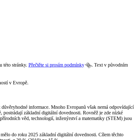
 této stránky.
Přečtěte si prosím podmínky
. Text v původním
ností v Evropě.
alézt důvěryhodné informace. Mnoho Evropanů však nemá odpovídající
, postrádají základní digitální dovednosti. Rovněž je zde nízké
ů přírodních věd, technologií, inženýrství a matematiky (STEM) jsou
 mělo do roku 2025 základní digitální dovednosti. Cílem těchto