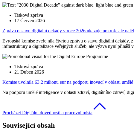
Tisková zpráva
17 Červen 2026
Zpráva o stavu digitální dekády v roce 2026 ukazuje pokrok, ale nalé
Evropská komise zveřejnila čtvrtou zprávu o stavu digitální dekády, z 
infrastruktury a digitalizace veřejných služeb, ale výzva nyní přináší
Tisková zpráva
21 Duben 2026
Komise uvolnila 63,2 milionu eur na podporu inovací v oblasti umělé i
Na podporu umělé inteligence v oblasti zdraví, digitálního zdraví, d
Procházet Digitální dovednosti a pracovní místa
Související obsah