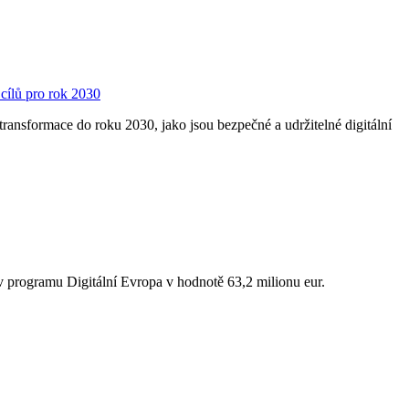
 cílů pro rok 2030
 transformace do roku 2030, jako jsou bezpečné a udržitelné digitální
ev programu Digitální Evropa v hodnotě 63,2 milionu eur.