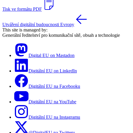
Tisk ve formátu PDF
Utváření digitální budoucnosti Evropy
This site is managed by:
Generální ředitelství pro komunikační sítě, obsah a technologie
Digital EU on Mastadon
Digitální EU on LinkedIn
Digitální EU na Facebooku
Digitální EU na YouTube
Digitální EU na Instagramu
@DigitalEU na Twitteru