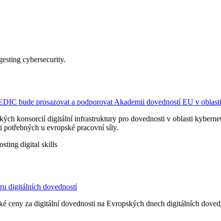
a EDIC bude prosazovat a podporovat Akademii dovedností EU v oblasti
kých konsorcií digitální infrastruktury pro dovednosti v oblasti kyber
i potřebných u evropské pracovní síly.
u digitálních dovedností
ceny za digitální dovednosti na Evropských dnech digitálních dovedn