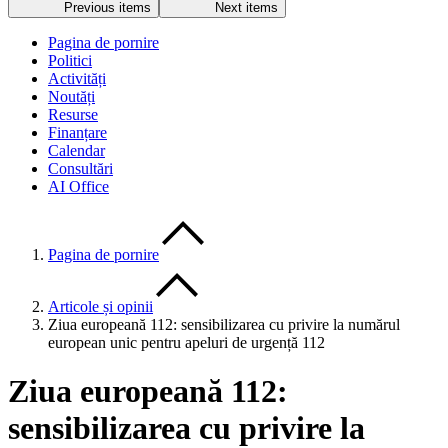
Previous items
Next items
Pagina de pornire
Politici
Activități
Noutăți
Resurse
Finanțare
Calendar
Consultări
AI Office
Pagina de pornire
Articole și opinii
Ziua europeană 112: sensibilizarea cu privire la numărul
european unic pentru apeluri de urgență 112
Ziua europeană 112:
sensibilizarea cu privire la