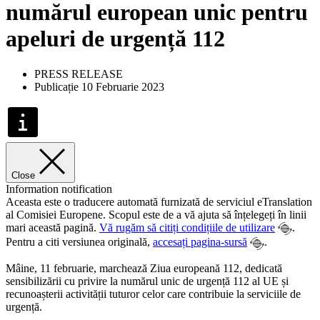
numărul european unic pentru
apeluri de urgență 112
PRESS RELEASE
Publicație 10 Februarie 2023
Close
Information notification
Aceasta este o traducere automată furnizată de serviciul eTranslation
al Comisiei Europene. Scopul este de a vă ajuta să înțelegeți în linii
mari această pagină.
Vă rugăm să citiți condițiile de utilizare
.
Pentru a citi versiunea originală,
accesați pagina-sursă
.
Mâine, 11 februarie, marchează Ziua europeană 112, dedicată
sensibilizării cu privire la numărul unic de urgență 112 al UE și
recunoașterii activității tuturor celor care contribuie la serviciile de
urgență.