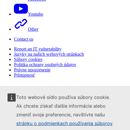
Youtube
Other
Contact us
Report an IT vulnerability
Jazyky na našich webových stránkach
Súbory cookies
Politika ochrany osobných údajov
Právne upozornenie
Prístupnosť
Toto webové sídlo používa súbory cookie.
Ak chcete získať ďalšie informácie alebo
zmeniť svoje preferencie, navštívte našu
stránku o podmienkach používania súborov