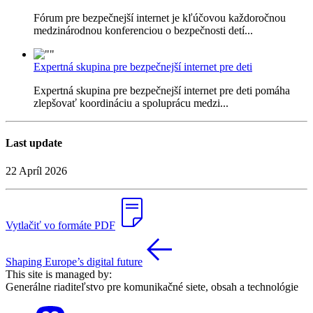
Fórum pre bezpečnejší internet je kľúčovou každoročnou
medzinárodnou konferenciou o bezpečnosti detí...
Expertná skupina pre bezpečnejší internet pre deti
Expertná skupina pre bezpečnejší internet pre deti pomáha
zlepšovať koordináciu a spoluprácu medzi...
Last update
22 Apríl 2026
Vytlačiť vo formáte PDF
Shaping Europe’s digital future
This site is managed by:
Generálne riaditeľstvo pre komunikačné siete, obsah a technológie