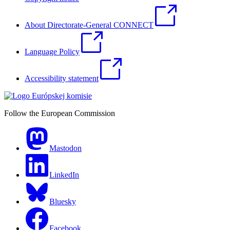
About Directorate-General CONNECT
Language Policy
Accessibility statement
Follow the European Commission
Mastodon
LinkedIn
Bluesky
Facebook