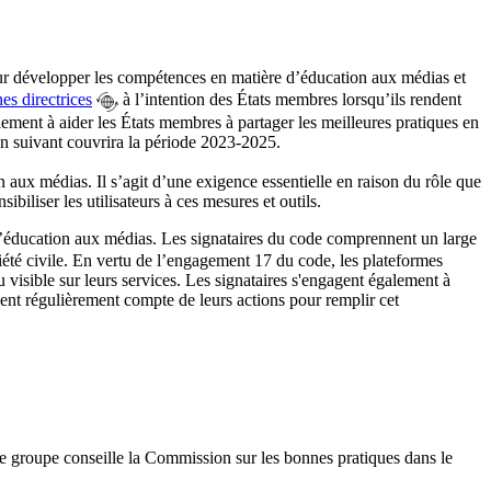
 développer les compétences en matière d’éducation aux médias et
nes directrices
à l’intention des États membres lorsqu’ils rendent
ment à aider les États membres à partager les meilleures pratiques en
n suivant couvrira la période 2023-2025.
 aux médias. Il s’agit d’une exigence essentielle en raison du rôle que
iliser les utilisateurs à ces mesures et outils.
’éducation aux médias. Les signataires du code comprennent un large
ociété civile. En vertu de l’engagement 17 du code, les plateformes
 visible sur leurs services. Les signataires s'engagent également à
ndent régulièrement compte de leurs actions pour remplir cet
groupe conseille la Commission sur les bonnes pratiques dans le