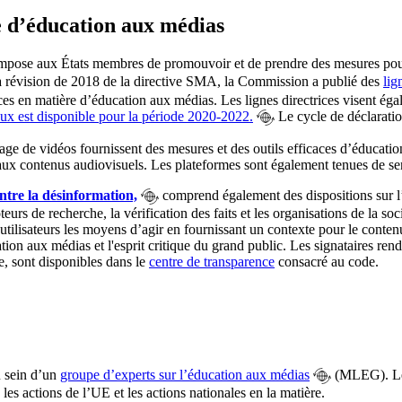
e d’éducation aux médias
mpose aux États membres de promouvoir et de prendre des mesures pour
la révision de 2018 de la directive SMA, la Commission a publié des
lig
 en matière d’éducation aux médias. Les lignes directrices visent égale
aux est disponible pour la période 2020-2022.
Le cycle de déclaratio
e de vidéos fournissent des mesures et des outils efficaces d’éducation
ux contenus audiovisuels. Les plateformes sont également tenues de sensib
ntre la désinformation,
comprend également des dispositions sur l
oteurs de recherche, la vérification des faits et les organisations de la s
tilisateurs les moyens d’agir en fournissant un contexte pour le contenu
tion aux médias et l'esprit critique du grand public. Les signataires re
e, sont disponibles dans le
centre de transparence
consacré au code.
u sein d’un
groupe d’experts sur l’éducation aux médias
(MLEG). Le 
les actions de l’UE et les actions nationales en la matière.