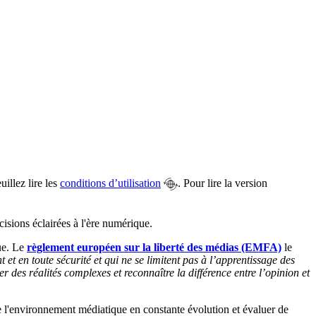
illez lire les
conditions d’utilisation
. Pour lire la version
isions éclairées à l'ère numérique.
que. Le
règlement européen sur la liberté des médias (EMFA)
le
t en toute sécurité et qui ne se limitent pas à l’apprentissage des
r des réalités complexes et reconnaître la différence entre l’opinion et
e l'environnement médiatique en constante évolution et évaluer de