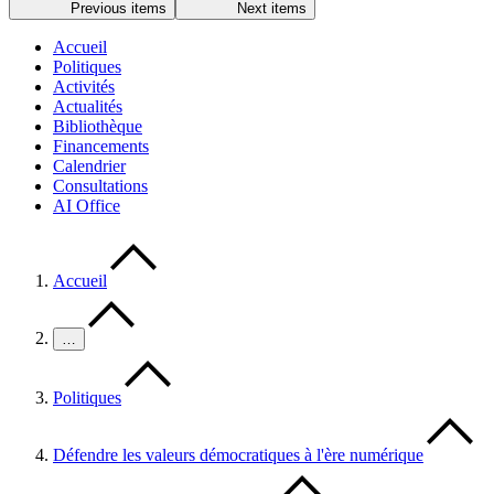
Previous items
Next items
Accueil
Politiques
Activités
Actualités
Bibliothèque
Financements
Calendrier
Consultations
AI Office
Accueil
…
Politiques
Défendre les valeurs démocratiques à l'ère numérique