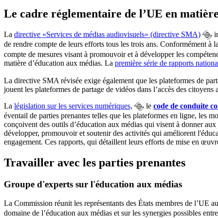
Le cadre réglementaire de l’UE en matièr
La
directive «Services de médias audiovisuels» (directive SMA)
i
de rendre compte de leurs efforts tous les trois ans. Conformément à 
compte de mesures visant à promouvoir et à développer les compétences
matière d’éducation aux médias. La
première série de rapports nation
La directive SMA révisée exige également que les plateformes de partag
jouent les plateformes de partage de vidéos dans l’accès des citoyens a
La
législation sur les services numériques,
le
code de conduite co
éventail de parties prenantes telles que les plateformes en ligne, les m
conçoivent des outils d’éducation aux médias qui visent à donner aux u
développer, promouvoir et soutenir des activités qui améliorent l'éduca
engagement. Ces rapports, qui détaillent leurs efforts de mise en œuvr
Travailler avec les parties prenantes
Groupe d'experts sur l'éducation aux médias
La Commission réunit les représentants des États membres de l’UE a
domaine de l’éducation aux médias et sur les synergies possibles entre 