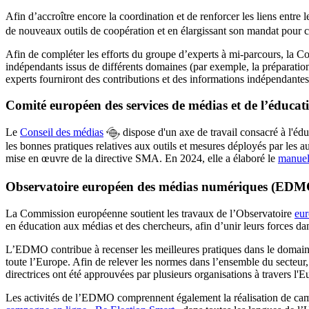
Afin d’accroître encore la coordination et de renforcer les liens entre 
de nouveaux outils de coopération et en élargissant son mandat pour couv
Afin de compléter les efforts du groupe d’experts à mi-parcours, la 
indépendants issus de différents domaines (par exemple, la préparation,
experts fourniront des contributions et des informations indépendante
Comité européen des services de médias et de l’éduca
Le
Conseil des médias
dispose d'un axe de travail consacré à l'éduc
les bonnes pratiques relatives aux outils et mesures déployés par les 
mise en œuvre de la directive SMA. En 2024, elle a élaboré le
manuel
Observatoire européen des médias numériques (EDM
La Commission européenne soutient les travaux de l’Observatoire
eu
en éducation aux médias et des chercheurs, afin d’unir leurs forces dan
L’EDMO contribue à recenser les meilleures pratiques dans le domaine 
toute l’Europe. Afin de relever les normes dans l’ensemble du secte
directrices ont été approuvées par plusieurs organisations à travers l
Les activités de l’EDMO comprennent également la réalisation de campa