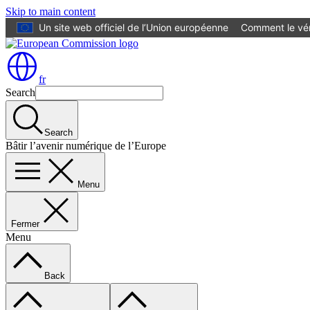
Skip to main content
Un site web officiel de l’Union européenne
Comment le vér
fr
Search
Search
Bâtir l’avenir numérique de l’Europe
Menu
Fermer
Menu
Back