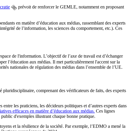
cratie
prévoit de renforcer le GEMLE, notamment en proposant
pendants en matière d’éducation aux médias, rassemblant des experts
’intégrité de l’information, les sciences du comportement, etc.). Ces
espace de l'information. L’objectif de l’axe de travail est d’échanger
per l’éducation aux médias. Il met particulièrement l'accent sur la
orités nationales de régulation des médias dans l’ensemble de l’UE.
luridisciplinaire, comprenant des vérificateurs de faits, des experts
tre les praticiens, les décideurs politiques et d’autres experts dans
itiatives efficaces en matière d’éducation aux médias.
Ces lignes
e public d'exemples illustrant chaque bonne pratique.
toyens et la résilience de la société. Par exemple, l’EDMO a mené la