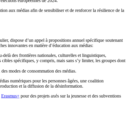
s élections européennes de 2024.
 aux médias afin de sensibiliser et de renforcer la résilience de la
ulier, dispose d’un appel à propositions annuel spécifique soutenant
oches innovantes en matière d’éducation aux médias:
delà des frontières nationales, culturelles et linguistiques,
cibles spécifiques, y compris, mais sans s’y limiter, les groupes dont
tion des modes de consommation des médias.
 médias numériques pour les personnes âgées, une coalition
production et la diffusion de la désinformation.
s
Erasmus+
pour des projets axés sur la jeunesse et des subventions