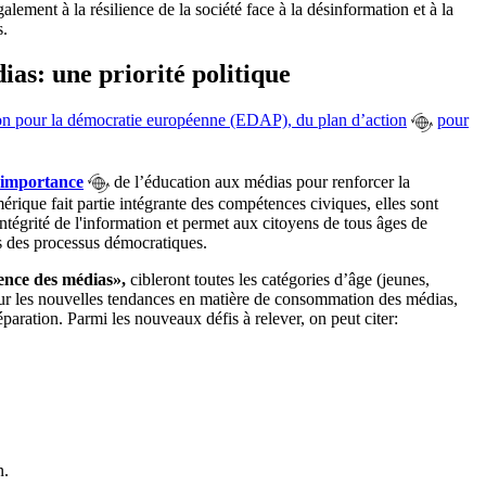
ement à la résilience de la société face à la désinformation et à la
s.
as: une priorité politique
ion pour la démocratie européenne (EDAP), du plan d’action
pour
l’importance
de l’éducation aux médias pour renforcer la
érique fait partie intégrante des compétences civiques, elles sont
intégrité de l'information et permet aux citoyens de tous âges de
ns des processus démocratiques.
nce des médias»,
cibleront toutes les catégories d’âge (jeunes,
t sur les nouvelles tendances en matière de consommation des médias,
paration. Parmi les nouveaux défis à relever, on peut citer:
n.