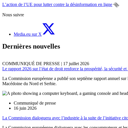
L’action de l’UE pour lutter contre la désinformation en ligne
Nous suivre
Media.eu sur X
Dernières nouvelles
COMMUNIQUÉ DE PRESSE
|
17 juillet 2026
Le rapport 2026 sur l’état de droit renforce la prospérité, la sécurité e
La Commission européenne a publié son septième rapport annuel sur l’é
Macédoine du Nord et Serbie.
Communiqué de presse
16 juin 2026
La Commission dialoguera avec l’industrie à la suite de l’initiative ci
La Commission européenne dialoguera avec les consommateurs et les édi