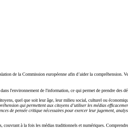
nslation de la Commission européenne afin d’aider la compréhension. Veu
ans l'environnement de l'information, ce qui permet de prendre des déc
toyens, quel que soit leur âge, leur milieu social, culturel ou économi
ension qui permettent aux citoyens d’utiliser les médias efficacement e
ences de pensée critique nécessaires pour exercer leur jugement, analyse
s, couvrant à la fois les médias traditionnels et numériques. Comprendr