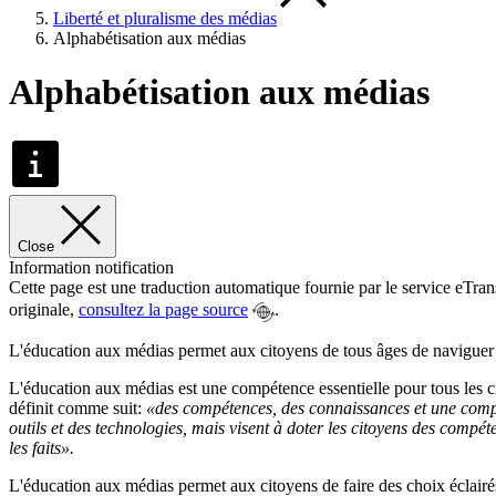
Liberté et pluralisme des médias
Alphabétisation aux médias
Alphabétisation aux médias
Close
Information notification
Cette page est une traduction automatique fournie par le service eTra
originale,
consultez la page source
.
L'éducation aux médias permet aux citoyens de tous âges de naviguer d
L'éducation aux médias est une compétence essentielle pour tous les ci
définit comme suit:
«des compétences, des connaissances et une compréh
outils et des technologies, mais visent à doter les citoyens des compét
les faits».
L'éducation aux médias permet aux citoyens de faire des choix éclairé