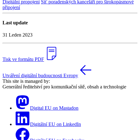
Digitální propojení
Síť poradenských kanceláří pro širokopásmové
připojení
Last update
31 Leden 2023
Tisk ve formátu PDF
Utváření digitální budoucnosti Evropy
This site is managed by:
Generální ředitelství pro komunikační sítě, obsah a technologie
Digital EU on Mastadon
Digitální EU on LinkedIn