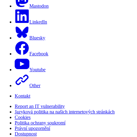
Mastodon
LinkedIn
Bluesky
Facebook
Youtube
Other
Kontakt
Report an IT vulnerability
Jazyková politika na našich internetových stránkách
Cookies
Politika ochrany soukromí
Právní upozornění
Dostupnost