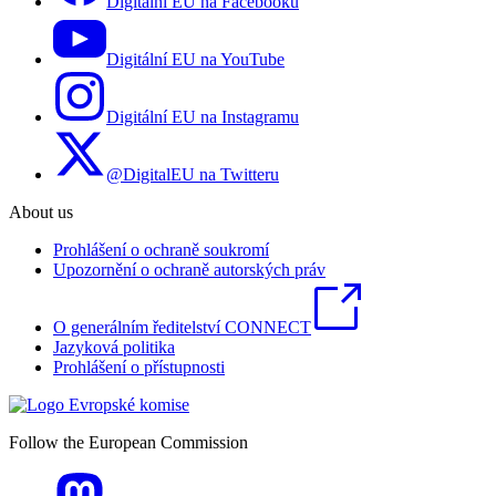
Digitální EU na Facebooku
Digitální EU na YouTube
Digitální EU na Instagramu
@DigitalEU na Twitteru
About us
Prohlášení o ochraně soukromí
Upozornění o ochraně autorských práv
O generálním ředitelství CONNECT
Jazyková politika
Prohlášení o přístupnosti
Follow the European Commission