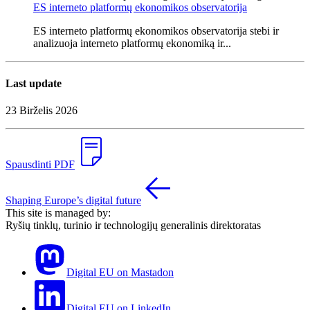
ES interneto platformų ekonomikos observatorija
ES interneto platformų ekonomikos observatorija stebi ir
analizuoja interneto platformų ekonomiką ir...
Last update
23 Birželis 2026
Spausdinti PDF
Shaping Europe’s digital future
This site is managed by:
Ryšių tinklų, turinio ir technologijų generalinis direktoratas
Digital EU on Mastadon
Digital EU on LinkedIn