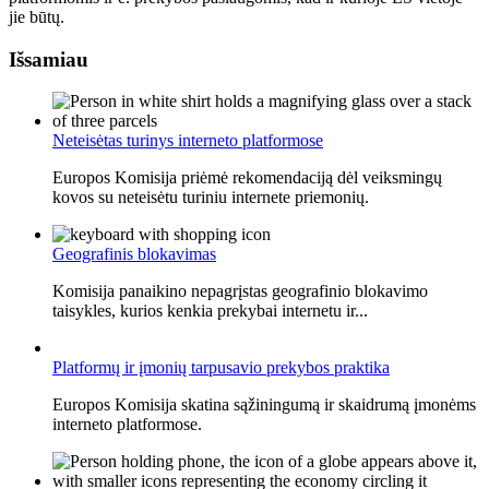
jie būtų.
Išsamiau
Neteisėtas turinys interneto platformose
Europos Komisija priėmė rekomendaciją dėl veiksmingų
kovos su neteisėtu turiniu internete priemonių.
Geografinis blokavimas
Komisija panaikino nepagrįstas geografinio blokavimo
taisykles, kurios kenkia prekybai internetu ir...
Platformų ir įmonių tarpusavio prekybos praktika
Europos Komisija skatina sąžiningumą ir skaidrumą įmonėms
interneto platformose.