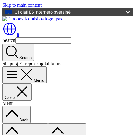
Skip to main content
Oficiali ES interneto svetainė
lt
Search
Search
Shaping Europe’s digital future
Meniu
Close
Meniu
Back