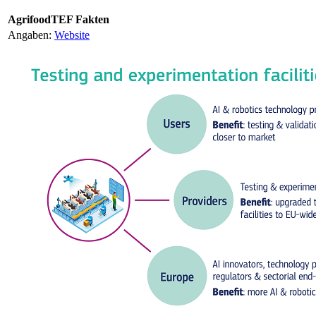
AgrifoodTEF Fakten
Angaben:
Website