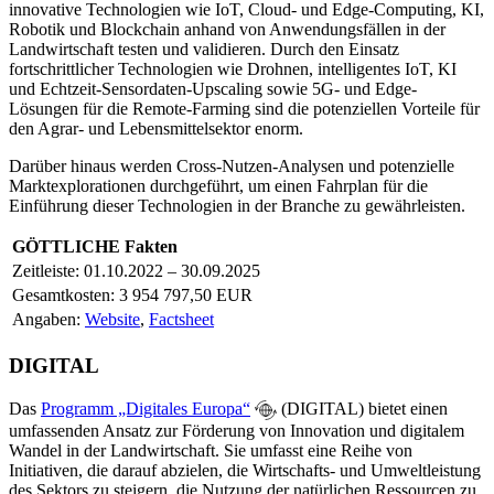
innovative Technologien wie IoT, Cloud- und Edge-Computing, KI,
Robotik und Blockchain anhand von Anwendungsfällen in der
Landwirtschaft testen und validieren. Durch den Einsatz
fortschrittlicher Technologien wie Drohnen, intelligentes IoT, KI
und Echtzeit-Sensordaten-Upscaling sowie 5G- und Edge-
Lösungen für die Remote-Farming sind die potenziellen Vorteile für
den Agrar- und Lebensmittelsektor enorm.
Darüber hinaus werden Cross-Nutzen-Analysen und potenzielle
Marktexplorationen durchgeführt, um einen Fahrplan für die
Einführung dieser Technologien in der Branche zu gewährleisten.
GÖTTLICHE Fakten
Zeitleiste: 01.10.2022 – 30.09.2025
Gesamtkosten: 3 954 797,50 EUR
Angaben:
Website
,
Factsheet
DIGITAL
Das
Programm „Digitales Europa“
(DIGITAL) bietet einen
umfassenden Ansatz zur Förderung von Innovation und digitalem
Wandel in der Landwirtschaft. Sie umfasst eine Reihe von
Initiativen, die darauf abzielen, die Wirtschafts- und Umweltleistung
des Sektors zu steigern, die Nutzung der natürlichen Ressourcen zu