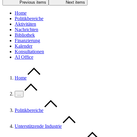
Previous items
Next items
Home
Politikbereiche
Aktivitäten
Nachrichten
Bibliothek
Finanzierung
Kalender
Konsultationen
AI Office
Home
…
Politikbereiche
Unterstützende Industrie