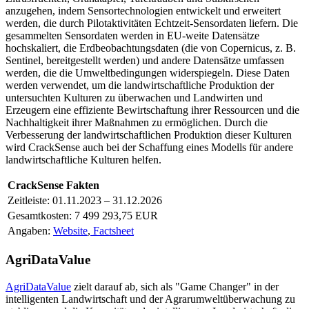
anzugehen, indem Sensortechnologien entwickelt und erweitert
werden, die durch Pilotaktivitäten Echtzeit-Sensordaten liefern. Die
gesammelten Sensordaten werden in EU-weite Datensätze
hochskaliert, die Erdbeobachtungsdaten (die von Copernicus, z. B.
Sentinel, bereitgestellt werden) und andere Datensätze umfassen
werden, die die Umweltbedingungen widerspiegeln. Diese Daten
werden verwendet, um die landwirtschaftliche Produktion der
untersuchten Kulturen zu überwachen und Landwirten und
Erzeugern eine effiziente Bewirtschaftung ihrer Ressourcen und die
Nachhaltigkeit ihrer Maßnahmen zu ermöglichen. Durch die
Verbesserung der landwirtschaftlichen Produktion dieser Kulturen
wird CrackSense auch bei der Schaffung eines Modells für andere
landwirtschaftliche Kulturen helfen.
CrackSense Fakten
Zeitleiste: 01.11.2023 – 31.12.2026
Gesamtkosten: 7 499 293,75 EUR
Angaben:
Website
,
Factsheet
AgriDataValue
AgriDataValue
zielt darauf ab, sich als "Game Changer" in der
intelligenten Landwirtschaft und der Agrarumweltüberwachung zu