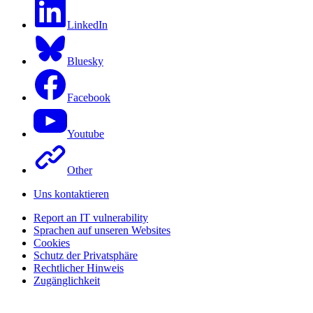
LinkedIn
Bluesky
Facebook
Youtube
Other
Uns kontaktieren
Report an IT vulnerability
Sprachen auf unseren Websites
Cookies
Schutz der Privatsphäre
Rechtlicher Hinweis
Zugänglichkeit