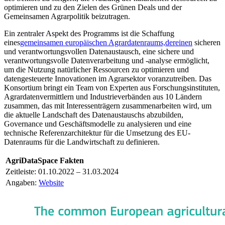
optimieren und zu den Zielen des Grünen Deals und der
Gemeinsamen Agrarpolitik beizutragen.
Ein zentraler Aspekt des Programms ist die Schaffung
eines
gemeinsamen europäischen Agrardatenraums,
der
einen
sicheren
und verantwortungsvollen Datenaustausch, eine sichere und
verantwortungsvolle Datenverarbeitung und -analyse ermöglicht,
um die Nutzung natürlicher Ressourcen zu optimieren und
datengesteuerte Innovationen im Agrarsektor voranzutreiben. Das
Konsortium bringt ein Team von Experten aus Forschungsinstituten,
Agrardatenvermittlern und Industrieverbänden aus 10 Ländern
zusammen, das mit Interessenträgern zusammenarbeiten wird, um
die aktuelle Landschaft des Datenaustauschs abzubilden,
Governance und Geschäftsmodelle zu analysieren und eine
technische Referenzarchitektur für die Umsetzung des EU-
Datenraums für die Landwirtschaft zu definieren.
AgriDataSpace Fakten
Zeitleiste: 01.10.2022 – 31.03.2024
Angaben:
Website