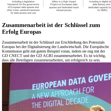
Zusammenarbeit ist der Schlüssel zum
Erfolg Europas
Zusammenarbeit ist der Schlüssel zur Erschließung des Potenzials
Europas bei der
Digitalisierung
der Landwirtschaft. Die Europäische
Kommission geht mit gutem Beispiel voran, indem sie eng mit der
GD CNECT und der GD AGRI zusammenarbeitet. Es ist wichtig,
dass alle Beteiligten zusammenarbeiten, um erfolgreich zu sein.