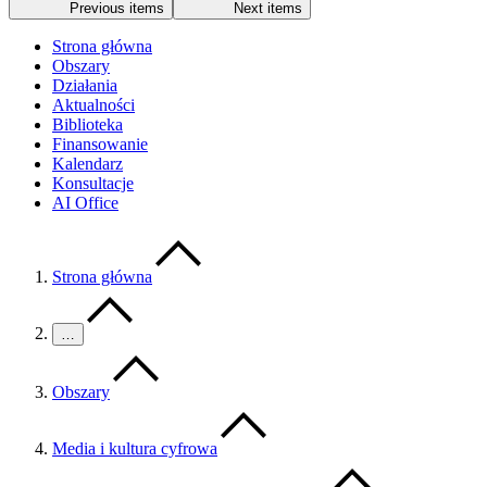
Previous items
Next items
Strona główna
Obszary
Działania
Aktualności
Biblioteka
Finansowanie
Kalendarz
Konsultacje
AI Office
Strona główna
…
Obszary
Media i kultura cyfrowa