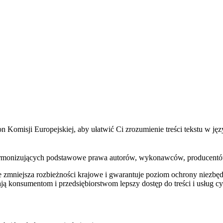
n Komisji Europejskiej, aby ułatwić Ci zrozumienie treści tekstu w j
ń harmonizujących podstawowe prawa autorów, wykonawców, producent
zmniejsza rozbieżności krajowe i gwarantuje poziom ochrony niezbęd
 konsumentom i przedsiębiorstwom lepszy dostęp do treści i usług c