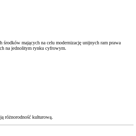
ch środków mających na celu modernizację unijnych ram prawa
ich na jednolitym rynku cyfrowym.
ją różnorodność kulturową.