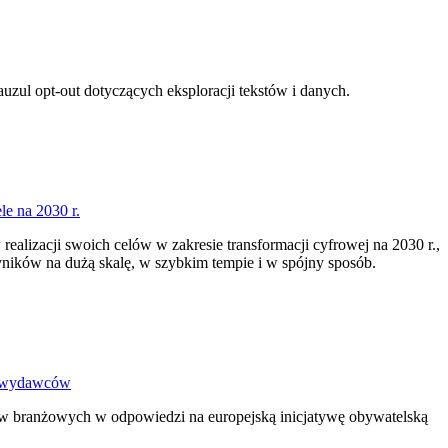
zul opt-out dotyczących eksploracji tekstów i danych.
le na 2030 r.
alizacji swoich celów w zakresie transformacji cyfrowej na 2030 r.,
wyników na dużą skalę, w szybkim tempie i w spójny sposób.
ez wydawców
w branżowych w odpowiedzi na europejską inicjatywę obywatelską