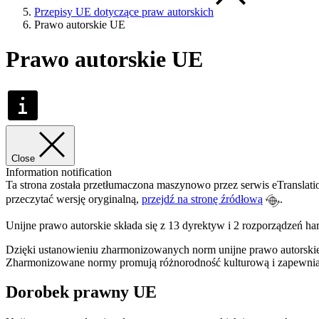
Przepisy UE dotyczące praw autorskich
Prawo autorskie UE
Prawo autorskie UE
Close
Information notification
Ta strona została przetłumaczona maszynowo przez serwis eTranslatio
przeczytać wersję oryginalną,
przejdź na stronę źródłową
.
Unijne prawo autorskie składa się z 13 dyrektyw i 2 rozporządze
Dzięki ustanowieniu zharmonizowanych norm unijne prawo autorskie 
Zharmonizowane normy promują różnorodność kulturową i zapewniają
Dorobek prawny UE