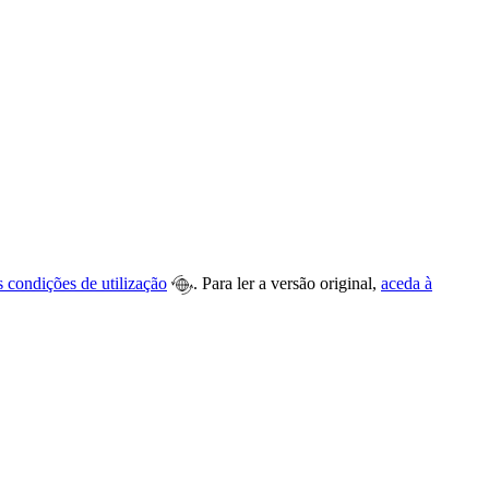
s condições de utilização
. Para ler a versão original,
aceda à