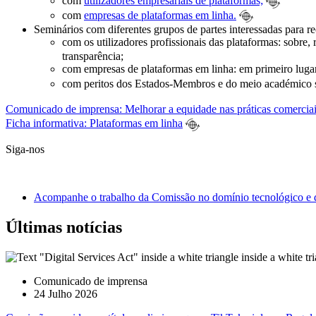
com
utilizadores empresariais de plataformas;
com
empresas de plataformas em linha.
Seminários com diferentes grupos de partes interessadas para re
com os utilizadores profissionais das plataformas: sobre,
transparência;
com empresas de plataformas em linha: em primeiro luga
com peritos dos Estados-Membros e do meio académico
Comunicado de imprensa: Melhorar a equidade nas práticas comercia
Ficha informativa: Plataformas em linha
Siga-nos
Acompanhe o trabalho da Comissão no domínio tecnológico e 
Últimas notícias
Comunicado de imprensa
24 Julho 2026