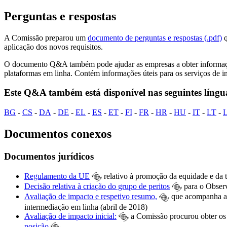
Perguntas e respostas
A Comissão preparou um
documento de perguntas e respostas (.pdf)
q
aplicação dos novos requisitos.
O documento Q&A também pode ajudar as empresas a obter informações
plataformas em linha. Contém informações úteis para os serviços de i
Este Q&A também está disponível nas seguintes língu
BG
-
CS
-
DA
-
DE
-
EL
-
ES
-
ET
-
FI
-
FR
-
HR
-
HU
-
IT
-
LT
-
Documentos conexos
Documentos jurídicos
Regulamento da UE
relativo à promoção da equidade e da t
Decisão relativa à criação do grupo de peritos
para o Observ
Avaliação de impacto e respetivo resumo,
que acompanha a p
intermediação em linha (abril de 2018)
Avaliação de impacto inicial:
a Comissão procurou obter os p
posição