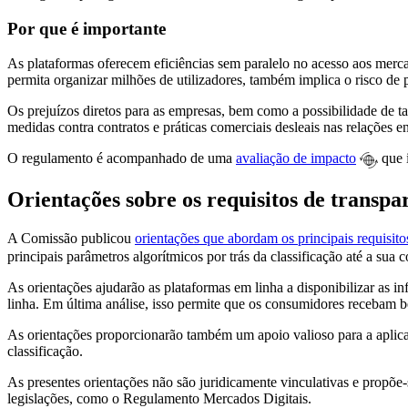
Por que é importante
As plataformas oferecem eficiências sem paralelo no acesso aos merca
permita organizar milhões de utilizadores, também implica o risco de p
Os prejuízos diretos para as empresas, bem como a possibilidade de
medidas contra contratos e práticas comerciais desleais nas relações e
O regulamento é acompanhado de uma
avaliação de impacto
que i
Orientações sobre os requisitos de transpar
A Comissão publicou
orientações que abordam os principais requisito
principais parâmetros algorítmicos por trás da classificação até a su
As orientações ajudarão as plataformas em linha a disponibilizar as 
linha. Em última análise, isso permite que os consumidores recebam be
As orientações proporcionarão também um apoio valioso para a aplicaç
classificação.
As presentes orientações não são juridicamente vinculativas e propõ
legislações, como o Regulamento Mercados Digitais.