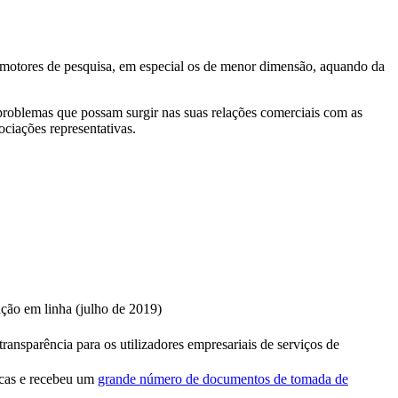
os motores de pesquisa, em especial os de menor dimensão, aquando da
problemas que possam surgir nas suas relações comerciais com as
ciações representativas.
ação em linha (julho de 2019)
nsparência para os utilizadores empresariais de serviços de
ticas e recebeu um
grande número de documentos de tomada de