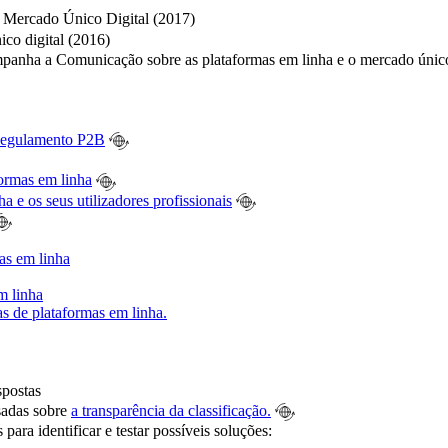
o Mercado Único Digital (2017)
co digital (2016)
anha a Comunicação sobre as plataformas em linha e o mercado único 
 Regulamento P2B
formas em linha
ha e os seus utilizadores profissionais
as em linha
m linha
as de plataformas em linha.
postas
ssadas sobre
a transparência da classificação.
para identificar e testar possíveis soluções: