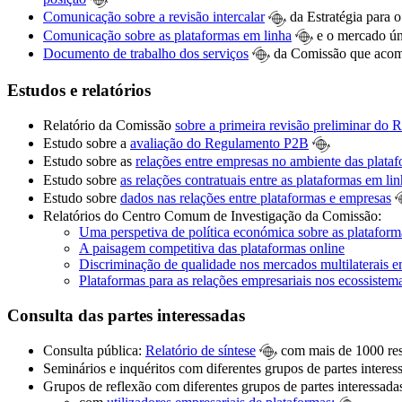
Comunicação sobre a revisão intercalar
da Estratégia para 
Comunicação sobre as plataformas em linha
e o mercado úni
Documento de trabalho dos serviços
da Comissão que acomp
Estudos e relatórios
Relatório da Comissão
sobre a primeira revisão preliminar do
Estudo sobre a
avaliação do Regulamento P2B
Estudo sobre as
relações entre empresas no ambiente das plata
Estudo sobre
as relações contratuais entre as plataformas em lin
Estudo sobre
dados nas relações entre plataformas e empresas
Relatórios do Centro Comum de Investigação da Comissão:
Uma perspetiva de política económica sobre as plataform
A paisagem competitiva das plataformas online
Discriminação de qualidade nos mercados multilaterais e
Plataformas para as relações empresariais nos ecossistem
Consulta das partes interessadas
Consulta pública:
Relatório de síntese
com mais de 1000 res
Seminários e inquéritos com diferentes grupos de partes intere
Grupos de reflexão com diferentes grupos de partes interessadas 