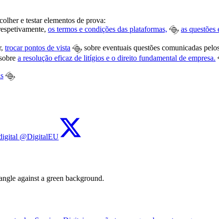
colher e testar elementos de prova:
 respetivamente,
os termos e condições das plataformas,
as questões
r,
trocar pontos de vista
sobre eventuais questões comunicadas pelos 
 sobre
a resolução eficaz de litígios e o direito fundamental de empresa.
is
digital @DigitalEU