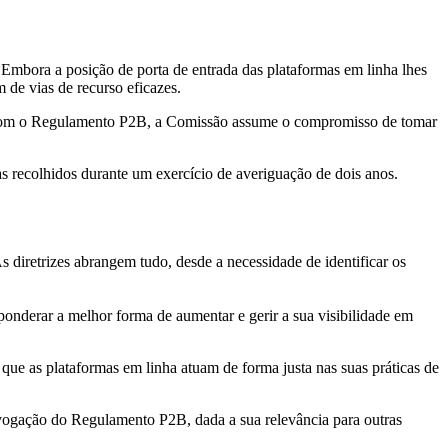
 Embora a posição de porta de entrada das plataformas em linha lhes
 de vias de recurso eficazes.
s. Com o Regulamento P2B, a Comissão assume o compromisso de tomar
as recolhidos durante um exercício de averiguação de dois anos.
s diretrizes abrangem tudo, desde a necessidade de identificar os
ponderar a melhor forma de aumentar e gerir a sua visibilidade em
que as plataformas em linha atuam de forma justa nas suas práticas de
evogação do Regulamento P2B, dada a sua relevância para outras