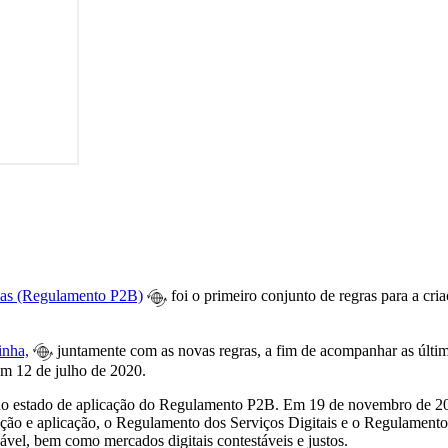
esas (Regulamento P2B)
foi o primeiro conjunto de regras para a cri
inha,
juntamente com as novas regras, a fim de acompanhar as última
m 12 de julho de 2020.
do estado de aplicação do Regulamento P2B. Em 19 de novembro de 2025
 e aplicação, o Regulamento dos Serviços Digitais e o Regulamento d
iável, bem como mercados digitais contestáveis e justos.