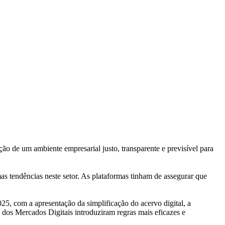
ação de um ambiente empresarial justo, transparente e previsível para
s tendências neste setor. As plataformas tinham de assegurar que
, com a apresentação da simplificação do acervo digital, a
os Mercados Digitais introduziram regras mais eficazes e