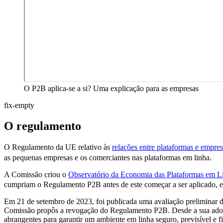
O P2B aplica-se a si? Uma explicação para as empresas
fix-empty
O regulamento
O Regulamento da UE relativo às
relações entre plataformas e empr
as pequenas empresas e os comerciantes nas plataformas em linha.
A Comissão criou o
Observatório da Economia das Plataformas em L
cumpriam o Regulamento P2B antes de este começar a ser aplicado, e
Em 21 de setembro de 2023, foi publicada uma avaliação preliminar 
Comissão propôs a revogação do Regulamento P2B. Desde a sua adoção
abrangentes para garantir um ambiente em linha seguro, previsível e f