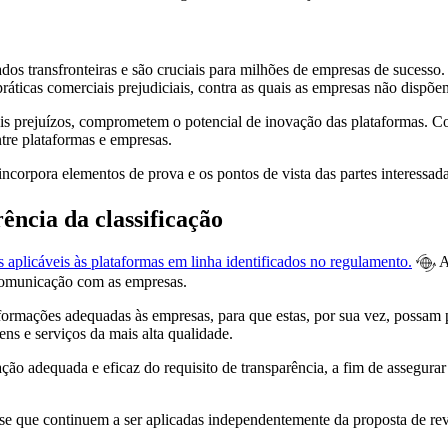
dos transfronteiras e são cruciais para milhões de empresas de sucesso.
ráticas comerciais prejudiciais, contra as quais as empresas não dispõem
 tais prejuízos, comprometem o potencial de inovação das plataforma
ntre plataformas e empresas.
ncorpora elementos de prova e os pontos de vista das partes interessad
ência da classificação
s aplicáveis às plataformas em linha identificados no regulamento.
A
a comunicação com as empresas.
informações adequadas às empresas, para que estas, por sua vez, possam 
ns e serviços da mais alta qualidade.
ão adequada e eficaz do requisito de transparência, a fim de assegurar 
e-se que continuem a ser aplicadas independentemente da proposta de r