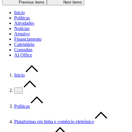
Previous items
Next items
Inicio
Políticas
Atividades
Notícias
Arquivo
Financiamento
Calendário
Consultas
AI Office
Inicio
…
Políticas
Plataformas em linha e comércio eletrónico